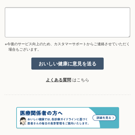
※今後のサービス向上のため、カスタマーサポートからご連絡させていただく
場合もございます。
よくある質問
はこちら