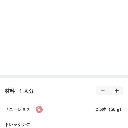
材料
1 人分
サニーレタス
2.5枚（50 g）
ドレッシング