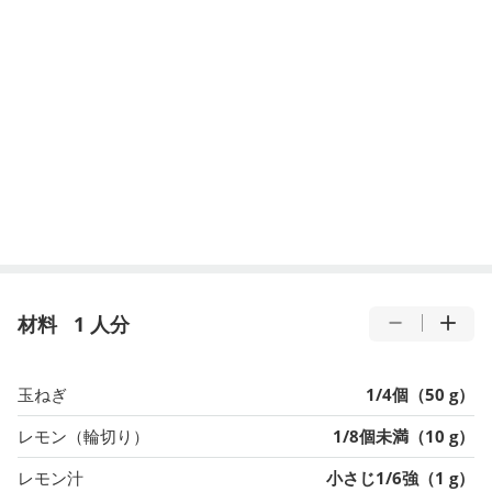
材料
1 人分
玉ねぎ
1/4個（50 g）
レモン（輪切り）
1/8個未満（10 g）
レモン汁
小さじ1/6強（1 g）