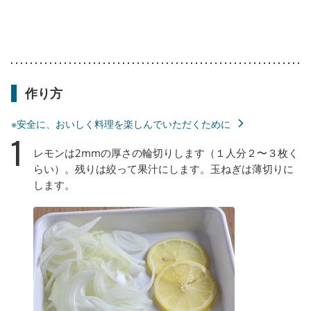
作り方
※安全に、おいしく料理を楽しんでいただくために
1
レモンは2mmの厚さの輪切りします（１人分２〜３枚く
らい）。残りは絞って果汁にします。玉ねぎは薄切りに
します。