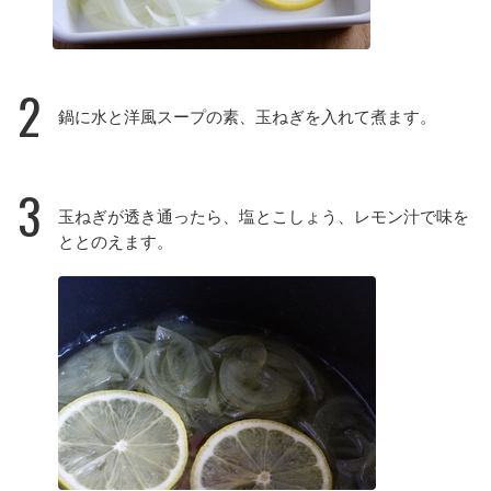
2
鍋に水と洋風スープの素、玉ねぎを入れて煮ます。
3
玉ねぎが透き通ったら、塩とこしょう、レモン汁で味を
ととのえます。