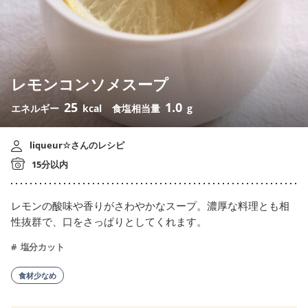
レモンコンソメスープ
25
1.0
エネルギー
kcal
食塩相当量
g
liqueur☆さんのレシピ
15分以内
レモンの酸味や香りがさわやかなスープ。濃厚な料理とも相
性抜群で、口をさっぱりとしてくれます。
塩分カット
食材少なめ