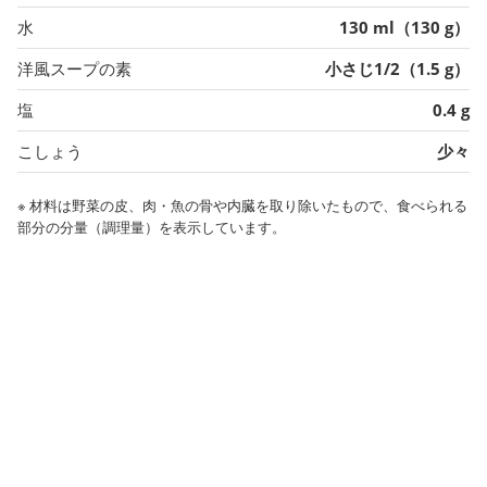
水
130 ml（130 g）
洋風スープの素
小さじ1/2（1.5 g）
塩
0.4 g
こしょう
少々
※ 材料は野菜の皮、肉・魚の骨や内臓を取り除いたもので、食べられる
部分の分量（調理量）を表示しています。