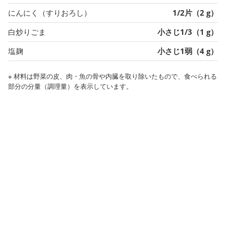
にんにく（すりおろし）
1/2片（2 g）
白炒りごま
小さじ1/3（1 g）
塩麹
小さじ1弱（4 g）
※ 材料は野菜の皮、肉・魚の骨や内臓を取り除いたもので、食べられる
部分の分量（調理量）を表示しています。