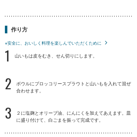
作り方
※安全に、おいしく料理を楽しんでいただくために
1
山いもは皮をむき、せん切りにします。
2
ボウルにブロッコリースプラウトと山いもを入れて混ぜ
合わせます。
3
２に塩麹とオリーブ油、にんにくを加えてあえます。皿
に盛り付けて、白ごまを振って完成です。