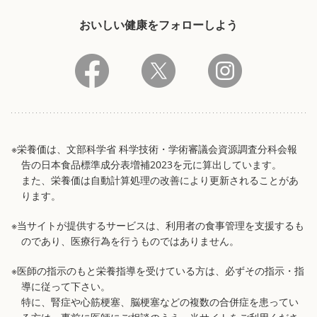
おいしい健康をフォローしよう
※栄養価は、文部科学省 科学技術・学術審議会資源調査分科会報
告の日本食品標準成分表増補2023を元に算出しています。
また、栄養価は自動計算処理の改善により更新されることがあ
ります。
※当サイトが提供するサービスは、利用者の食事管理を支援するも
のであり、医療行為を行うものではありません。
※医師の指示のもと栄養指導を受けている方は、必ずその指示・指
導に従って下さい。
特に、腎症や心筋梗塞、脳梗塞などの複数の合併症を患ってい