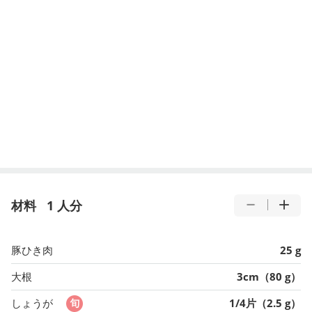
材料
1 人分
豚ひき肉
25 g
大根
3cm（80 g）
しょうが
1/4片（2.5 g）