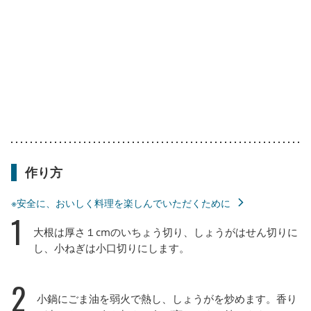
作り方
※安全に、おいしく料理を楽しんでいただくために
1
大根は厚さ１cmのいちょう切り、しょうがはせん切りに
し、小ねぎは小口切りにします。
2
小鍋にごま油を弱火で熱し、しょうがを炒めます。香り