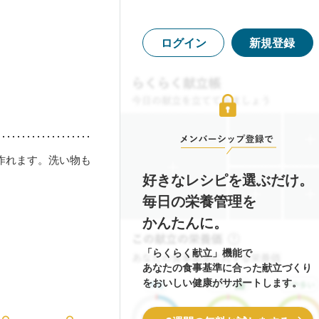
ログイン
新規登録
作れます。洗い物も
好きなレシピを選ぶだけ。
毎日の栄養管理を
かんたんに。
「らくらく献立」機能で
あなたの食事基準に合った献立づくり
をおいしい健康がサポートします。