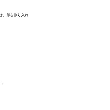
せ、卵を割り入れ
す。