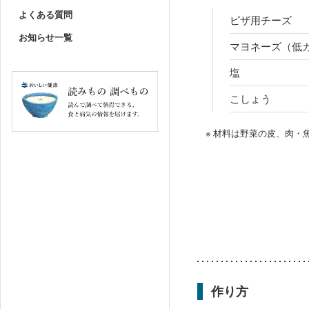
よくある質問
ピザ用チーズ
お知らせ一覧
マヨネーズ（低
塩
こしょう
※ 材料は野菜の皮、肉
作り方