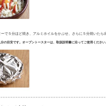
ターで５分ほど焼き、アルミホイルをかぶせ、さらに５分焼いたら
人分の目安です。オーブントースターは、取扱説明書に沿ってご使用ください