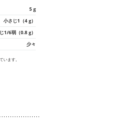
5 g
小さじ1（4 g）
1/6弱（0.8 g）
少々
ています。