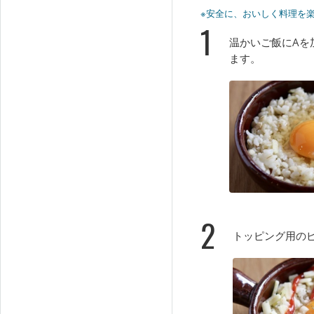
※安全に、おいしく料理を
1
温かいご飯にAを
ます。
2
トッピング用の