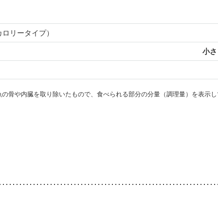
カロリータイプ）
小さじ
・魚の骨や内臓を取り除いたもので、食べられる部分の分量（調理量）を表示し