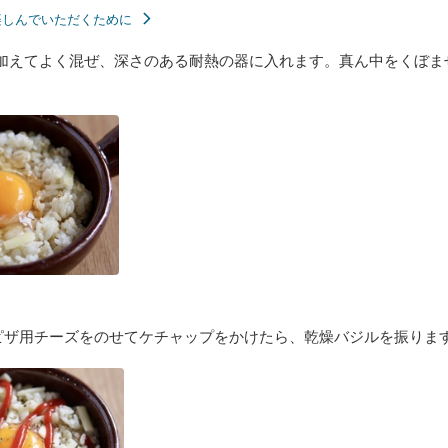
楽しんでいただくために
加えてよく混ぜ、深さのある耐熱の器に入れます。真ん中をくぼま
ピザ用チーズをのせてケチャップをかけたら、乾燥バジルを振りま