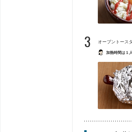
3
オーブントース
加熱時間は１