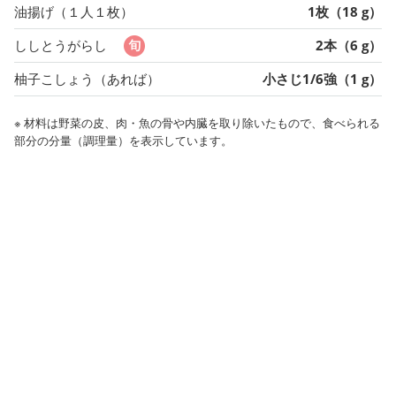
油揚げ（１人１枚）
1枚（18 g）
ししとうがらし
2本（6 g）
柚子こしょう（あれば）
小さじ1/6強（1 g）
※ 材料は野菜の皮、肉・魚の骨や内臓を取り除いたもので、食べられる
部分の分量（調理量）を表示しています。