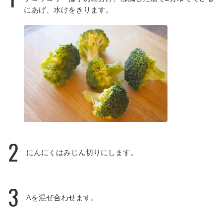
にあげ、水けをきります。
2
にんにくはみじん切りにします。
3
Aを混ぜ合わせます。