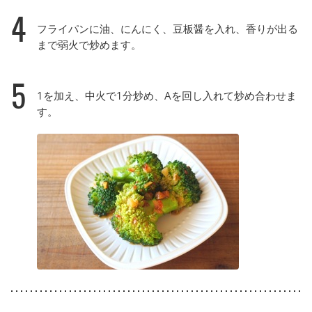
4
フライパンに油、にんにく、豆板醤を入れ、香りが出る
まで弱火で炒めます。
5
1を加え、中火で1分炒め、Aを回し入れて炒め合わせま
す。