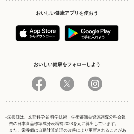
おいしい健康アプリを使おう
おいしい健康をフォローしよう
※栄養価は、文部科学省 科学技術・学術審議会資源調査分科会報
告の日本食品標準成分表増補2023を元に算出しています。
また、栄養価は自動計算処理の改善により更新されることがあ