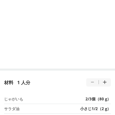
材料
1 人分
じゃがいも
2/3個（80 g）
サラダ油
小さじ1/2（2 g）