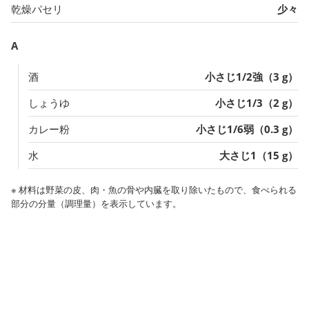
乾燥パセリ
少々
A
酒
小さじ1/2強（3 g）
しょうゆ
小さじ1/3（2 g）
カレー粉
小さじ1/6弱（0.3 g）
水
大さじ1（15 g）
※ 材料は野菜の皮、肉・魚の骨や内臓を取り除いたもので、食べられる
部分の分量（調理量）を表示しています。