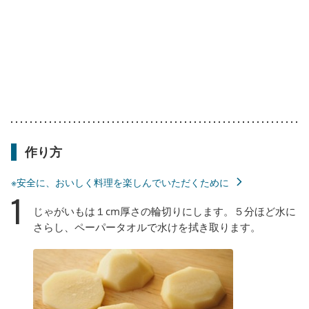
作り方
※安全に、おいしく料理を楽しんでいただくために
1
じゃがいもは１cm厚さの輪切りにします。５分ほど水に
さらし、ペーパータオルで水けを拭き取ります。