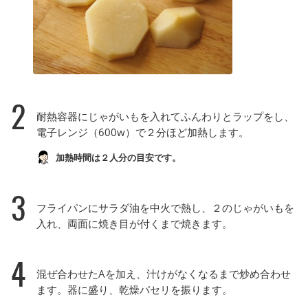
2
耐熱容器にじゃがいもを入れてふんわりとラップをし、
電子レンジ（600w）で２分ほど加熱します。
加熱時間は２人分の目安です。
3
フライパンにサラダ油を中火で熱し、２のじゃがいもを
入れ、両面に焼き目が付くまで焼きます。
4
混ぜ合わせたAを加え、汁けがなくなるまで炒め合わせ
ます。器に盛り、乾燥パセリを振ります。