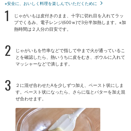
※安全に、おいしく料理を楽しんでいただくために
1
じゃがいもは皮付きのまま、十字に切れ目を入れてラッ
プでくるみ、電子レンジ(600ｗ)で3分半加熱します。※加
熱時間は２人分の目安です。
2
じゃがいもを竹串などで指して中まで火が通っているこ
とを確認したら、熱いうちに皮をむき、ボウルに入れて
マッシャーなどで潰します。
3
２に混ぜ合わせたAを少しずつ加え、ペースト状にしま
す。ペースト状になったら、さらに塩とバターを加え混
ぜ合わせます。