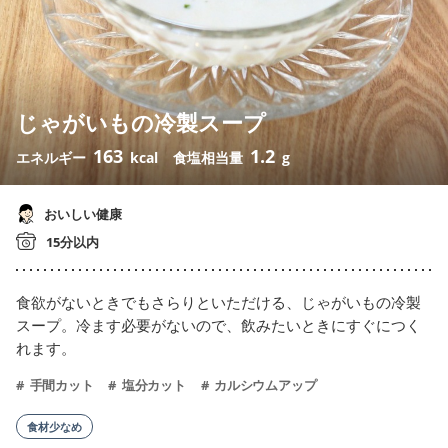
じゃがいもの冷製スープ
163
1.2
エネルギー
kcal
食塩相当量
g
おいしい健康
15分以内
食欲がないときでもさらりといただける、じゃがいもの冷製
スープ。冷ます必要がないので、飲みたいときにすぐにつく
れます。
手間カット
塩分カット
カルシウムアップ
食材少なめ