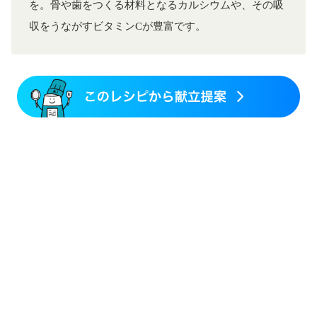
を。骨や歯をつくる材料となるカルシウムや、その吸
収をうながすビタミンCが豊富です。