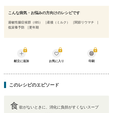
こんな病気・お悩みの方向けのレシピです
過敏性腸症候群（IBS）
産後（ミルク）
関節リウマチ
低栄養予防
更年期
献立に追加
お気に入り
印刷
このレシピのエピソード
食
欲がないときに、消化に負担がすくないスープ