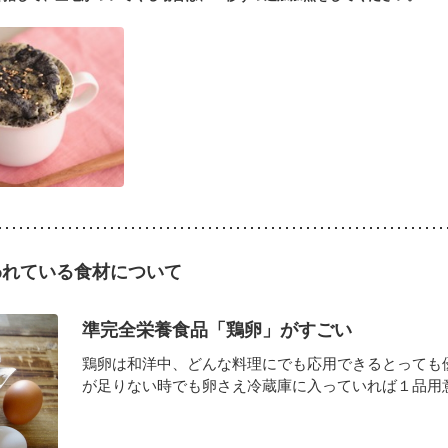
われている食材について
準完全栄養食品「鶏卵」がすごい
鶏卵は和洋中、どんな料理にでも応用できるとっても
が足りない時でも卵さえ冷蔵庫に入っていれば１品用意で