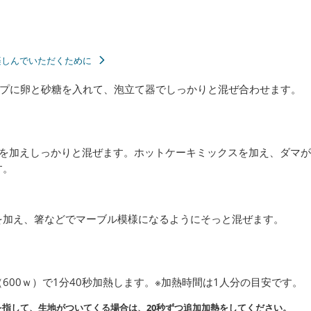
楽しんでいただくために
プに卵と砂糖を入れて、泡立て器でしっかりと混ぜ合わせます。
乳を加えしっかりと混ぜます。ホットケーキミックスを加え、ダマ
す。
を加え、箸などでマーブル模様になるようにそっと混ぜます。
600ｗ）で1分40秒加熱します。※加熱時間は1人分の目安です。
指して、生地がついてくる場合は、20秒ずつ追加加熱をしてください。