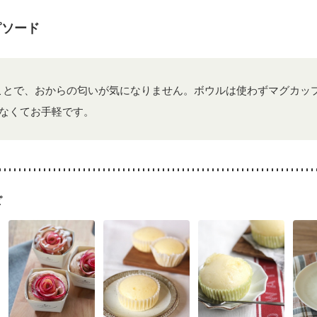
ピソード
ことで、おからの匂いが気になりません。ボウルは使わずマグカッ
なくてお手軽です。
ピ