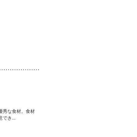
優秀な食材。食材
き...