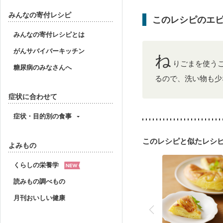
みんなの寄付レシピ
このレシピのエ
みんなの寄付レシピとは
がんサバイバーキッチン
ね
りごまを使う
糖尿病のみなさんへ
るので、洗い物も少
症状に合わせて
症状・目的別の食事
このレシピと似たレシ
よみもの
くらしの栄養学
読みもの調べもの
月刊おいしい健康