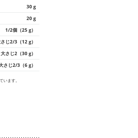
30 g
20 g
1/2個（25 g）
さじ2/3（12 g）
大さじ2（30 g）
大さじ2/3（6 g）
ています。