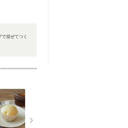
プで混ぜてつく