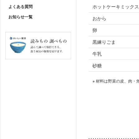
ホットケーキミックス
よくある質問
お知らせ一覧
おから
卵
黒練りごま
牛乳
砂糖
※ 材料は野菜の皮、肉