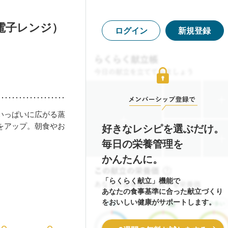
電子レンジ）
ログイン
新規登録
いっぱいに広がる蒸
をアップ。朝食やお
好きなレシピを選ぶだけ。
毎日の栄養管理を
かんたんに。
「らくらく献立」機能で
あなたの食事基準に合った献立づくり
をおいしい健康がサポートします。