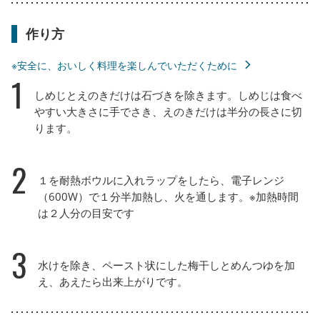
作り方
※安全に、おいしく料理を楽しんでいただくために
1
しめじとえのきだけは石づきを除きます。しめじは食べ
やすい大きさに手でさき、えのきだけは半分の長さに切
ります。
2
１を耐熱ボウルに入れラップをしたら、電子レンジ
（600W）で１分半加熱し、火を通します。※加熱時間
は２人分の目安です
3
水けを除き、ペースト状にした梅干しとめんつゆを加
え、あえたら出来上がりです。