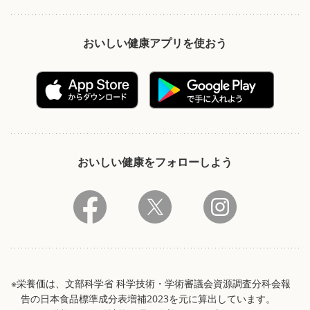
おいしい健康アプリを使おう
おいしい健康をフォローしよう
※栄養価は、文部科学省 科学技術・学術審議会資源調査分科会報
告の日本食品標準成分表増補2023を元に算出しています。