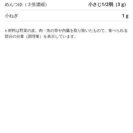
めんつゆ（３倍濃縮）
小さじ1/2弱（3 g）
小ねぎ
1 g
※ 材料は野菜の皮、肉・魚の骨や内臓を取り除いたもので、食べられる
部分の分量（調理量）を表示しています。