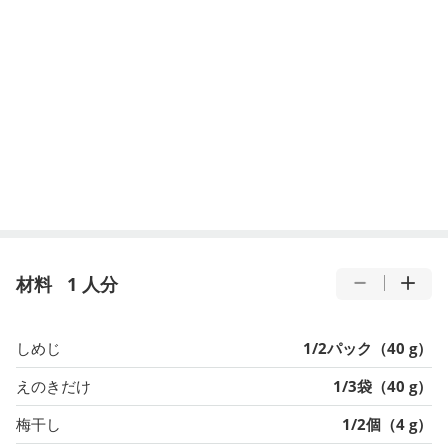
材料
1 人分
しめじ
1/2パック（40 g）
えのきだけ
1/3袋（40 g）
梅干し
1/2個（4 g）