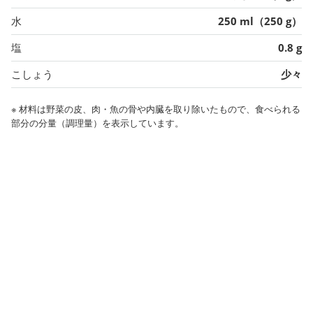
水
250 ml（250 g）
塩
0.8 g
こしょう
少々
※ 材料は野菜の皮、肉・魚の骨や内臓を取り除いたもので、食べられる
部分の分量（調理量）を表示しています。