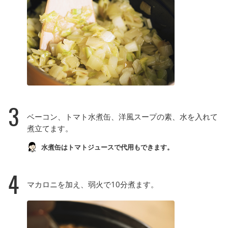
3
ベーコン、トマト水煮缶、洋風スープの素、水を入れて
煮立てます。
水煮缶はトマトジュースで代用もできます。
4
マカロニを加え、弱火で10分煮ます。