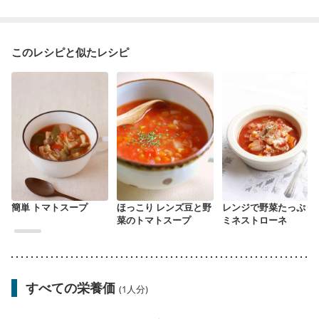
このレシピと似たレシピ
簡単 トマトスープ
ほっこり レンズ豆と野
レンジで野菜たっぷり
菜のトマトスープ
ミネストローネ
すべての栄養価
(1人分)