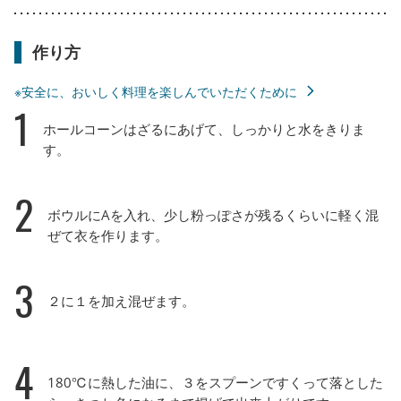
作り方
※安全に、おいしく料理を楽しんでいただくために
1
ホールコーンはざるにあげて、しっかりと水をきりま
す。
2
ボウルにAを入れ、少し粉っぽさが残るくらいに軽く混
ぜて衣を作ります。
3
２に１を加え混ぜます。
4
180℃に熱した油に、３をスプーンですくって落とした