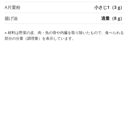
A片栗粉
小さじ1（3 g）
揚げ油
適量（8 g）
※ 材料は野菜の皮、肉・魚の骨や内臓を取り除いたもので、食べられる
部分の分量（調理量）を表示しています。