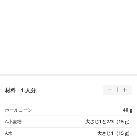
材料
1 人分
ホールコーン
40 g
A小麦粉
大さじ1と2/3（15 g）
A水
大さじ1（15 g）