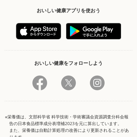
おいしい健康アプリを使おう
おいしい健康をフォローしよう
※栄養価は、文部科学省 科学技術・学術審議会資源調査分科会報
告の日本食品標準成分表増補2023を元に算出しています。
また、栄養価は自動計算処理の改善により更新されることがあ
ります。