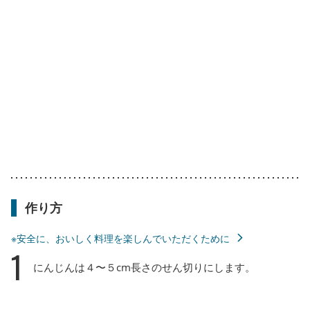
作り方
※安全に、おいしく料理を楽しんでいただくために
1
にんじんは４〜５cm長さのせん切りにします。