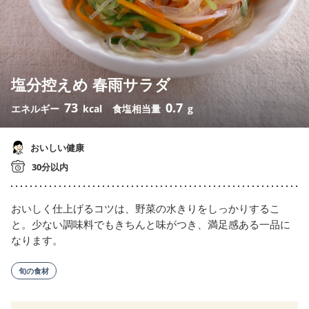
塩分控えめ 春雨サラダ
73
0.7
エネルギー
kcal
食塩相当量
g
おいしい健康
30分以内
おいしく仕上げるコツは、野菜の水きりをしっかりするこ
と。少ない調味料でもきちんと味がつき、満足感ある一品に
なります。
旬の食材