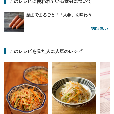
このレシピに使われている食材について
葉までまるごと！「人参」を味わう
記事を読む >
このレシピを見た人に人気のレシピ