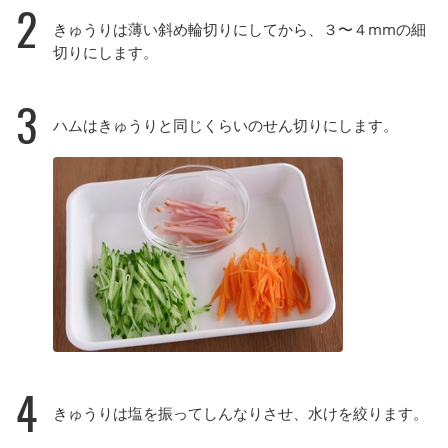
2
きゅうりは薄い斜め輪切りにしてから、３〜４mmの細
切りにします。
3
ハムはきゅうりと同じくらいのせん切りにします。
4
きゅうりは塩を振ってしんなりさせ、水けを絞ります。