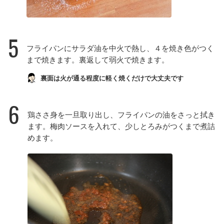
5
フライパンにサラダ油を中火で熱し、４を焼き色がつく
まで焼きます。裏返して弱火で焼きます。
裏面は火が通る程度に軽く焼くだけで大丈夫です
6
鶏ささ身を一旦取り出し、フライパンの油をさっと拭き
ます。梅肉ソースを入れて、少しとろみがつくまで煮詰
めます。