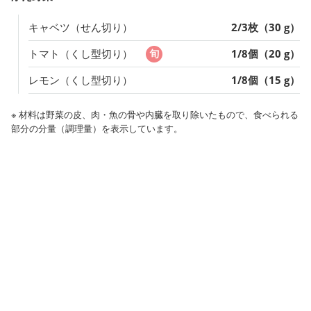
キャベツ（せん切り）
2/3枚（30 g）
トマト（くし型切り）
1/8個（20 g）
レモン（くし型切り）
1/8個（15 g）
※ 材料は野菜の皮、肉・魚の骨や内臓を取り除いたもので、食べられる
部分の分量（調理量）を表示しています。