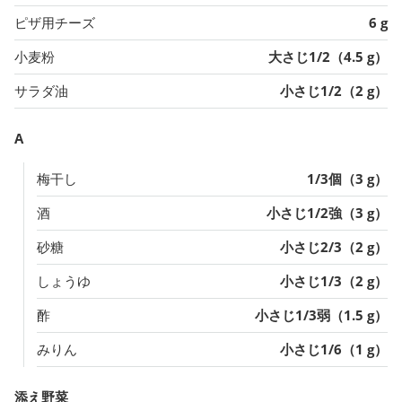
ピザ用チーズ
6 g
小麦粉
大さじ1/2（4.5 g）
サラダ油
小さじ1/2（2 g）
A
梅干し
1/3個（3 g）
酒
小さじ1/2強（3 g）
砂糖
小さじ2/3（2 g）
しょうゆ
小さじ1/3（2 g）
酢
小さじ1/3弱（1.5 g）
みりん
小さじ1/6（1 g）
添え野菜