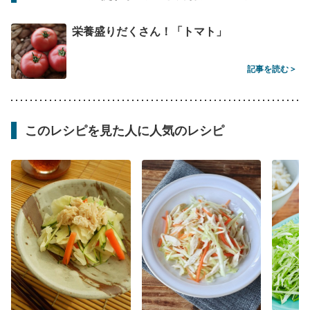
栄養盛りだくさん！「トマト」
記事を読む >
このレシピを見た人に人気のレシピ