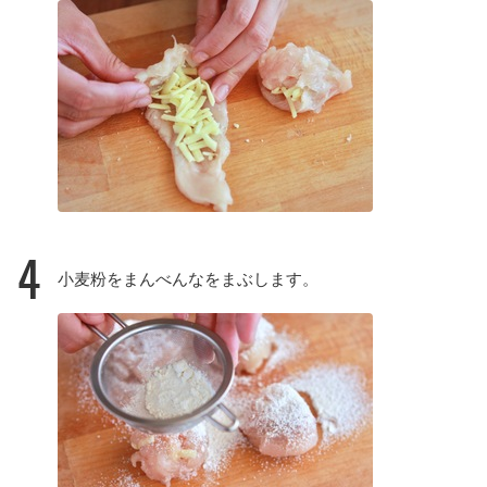
4
小麦粉をまんべんなをまぶします。