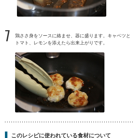
7
鶏ささ身をソースに絡ませ、器に盛ります。キャベツと
トマト、レモンを添えたら出来上がりです。
このレシピに使われている食材について