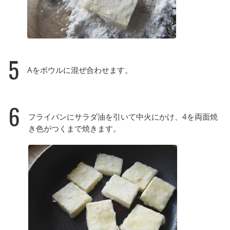
5
Aをボウルに混ぜ合わせます。
6
フライパンにサラダ油を引いて中火にかけ、4を両面焼
き色がつくまで焼きます。