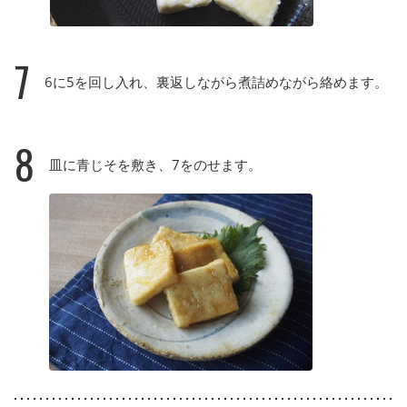
7
6に5を回し入れ、裏返しながら煮詰めながら絡めます。
8
皿に青じそを敷き、7をのせます。