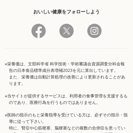
おいしい健康をフォローしよう
※栄養価は、文部科学省 科学技術・学術審議会資源調査分科会報
告の日本食品標準成分表増補2023を元に算出しています。
また、栄養価は自動計算処理の改善により更新されることがあ
ります。
※当サイトが提供するサービスは、利用者の食事管理を支援するも
のであり、医療行為を行うものではありません。
※医師の指示のもと栄養指導を受けている方は、必ずその指示・指
導に従って下さい。
特に、腎症や心筋梗塞、脳梗塞などの複数の合併症を患ってい