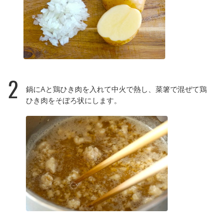
2
鍋にAと鶏ひき肉を入れて中火で熱し、菜箸で混ぜて鶏
ひき肉をそぼろ状にします。