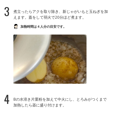
3
煮立ったらアクを取り除き、新じゃがいもと玉ねぎを加
えます。蓋をして弱火で20分ほど煮ます。
加熱時間は４人分の目安です。
4
Bの水溶き片栗粉を加えて中火にし、とろみがつくまで
加熱したら器に盛り付けます。