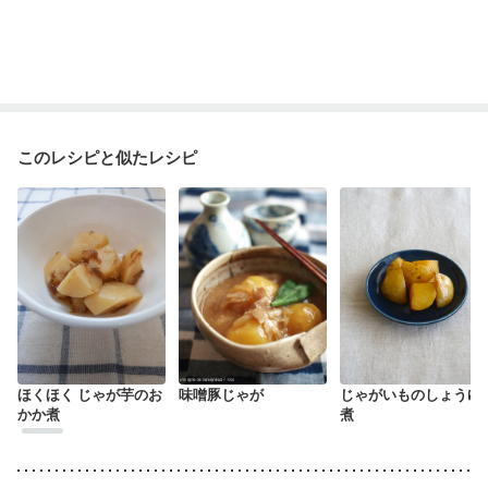
このレシピと似たレシピ
ほくほく じゃが芋のお
味噌豚じゃが
じゃがいものしょうゆ
かか煮
煮