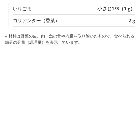
いりごま
小さじ1/3（1 g）
コリアンダー（香菜）
2 g
※ 材料は野菜の皮、肉・魚の骨や内臓を取り除いたもので、食べられる
部分の分量（調理量）を表示しています。