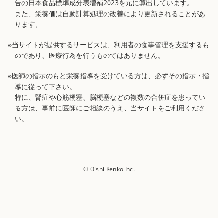
告の日本食品標準成分表増補2023を元に算出しています。
また、栄養価は自動計算処理の改善により更新されることがあ
ります。
※当サイトが提供するサービスは、利用者の食事管理を支援するも
のであり、医療行為を行うものではありません。
※医師の指示のもと栄養指導を受けている方は、必ずその指示・指
導に従って下さい。
特に、腎症や心筋梗塞、脳梗塞などの複数の合併症を患ってい
る方は、事前に医師にご相談のうえ、当サイトをご利用くださ
い。
© Oishi Kenko Inc.