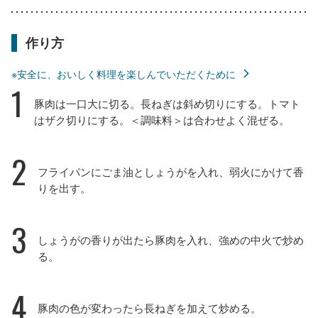
作り方
※安全に、おいしく料理を楽しんでいただくために
1
豚肉は一口大に切る。長ねぎは斜め切りにする。トマト
はザク切りにする。＜調味料＞は合わせよく混ぜる。
2
フライパンにごま油としょうがを入れ、弱火にかけて香
りを出す。
3
しょうがの香りが出たら豚肉を入れ、強めの中火で炒め
る。
4
豚肉の色が変わったら長ねぎを加えて炒める。