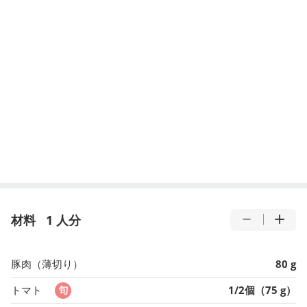
材料
1 人分
豚肉（薄切り）
80 g
トマト
1/2個（75 g）