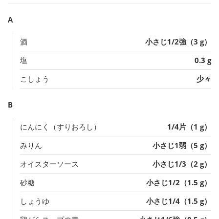
A
酒
小さじ1/2強（3 g）
塩
0.3 g
こしょう
少々
B
にんにく（すりおろし）
1/4片（1 g）
みりん
小さじ1弱（5 g）
オイスターソース
小さじ1/3（2 g）
砂糖
小さじ1/2（1.5 g）
しょうゆ
小さじ1/4（1.5 g）