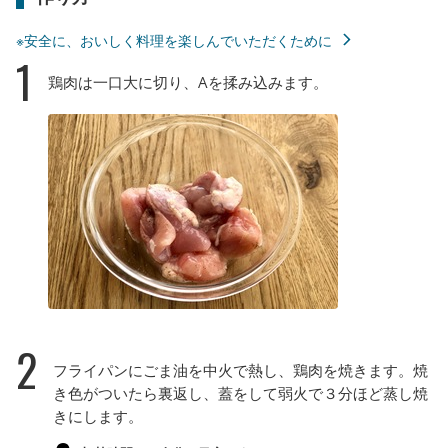
※安全に、おいしく料理を楽しんでいただくために
1
鶏肉は一口大に切り、Aを揉み込みます。
2
フライパンにごま油を中火で熱し、鶏肉を焼きます。焼
き色がついたら裏返し、蓋をして弱火で３分ほど蒸し焼
きにします。