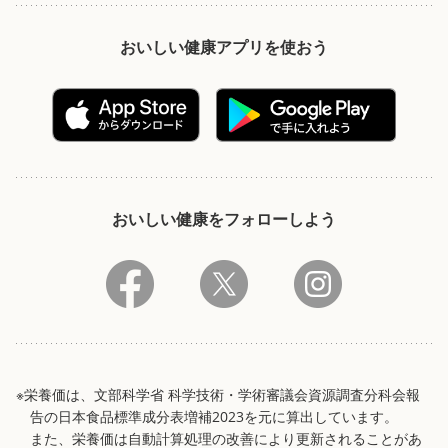
おいしい健康アプリを使おう
おいしい健康をフォローしよう
※栄養価は、文部科学省 科学技術・学術審議会資源調査分科会報
告の日本食品標準成分表増補2023を元に算出しています。
また、栄養価は自動計算処理の改善により更新されることがあ