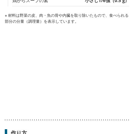
鶏がらスープの素
小さじ1/6強（0.5 g）
※ 材料は野菜の皮、肉・魚の骨や内臓を取り除いたもので、食べられる
部分の分量（調理量）を表示しています。
作り方