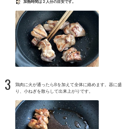
加熱時間は２人分の目安です。
3
鶏肉に火が通ったらBを加えて全体に絡めます。器に盛
り、小ねぎを散らして出来上がりです。