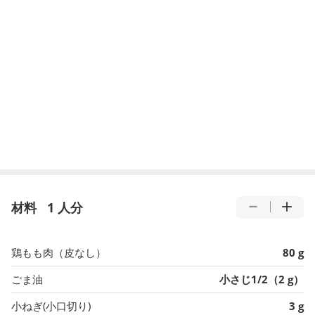
材料
1 人分
鶏もも肉（皮なし）
80 g
ごま油
小さじ1/2（2 g）
小ねぎ(小口切り)
3 g