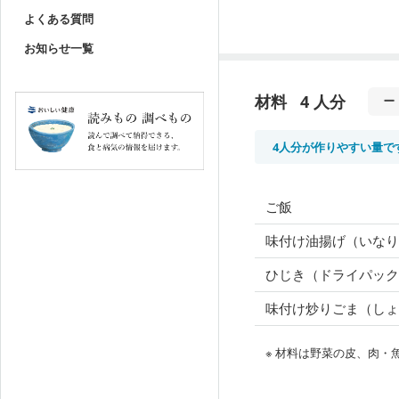
よくある質問
お知らせ一覧
材料
4 人分
4人分が作りやすい量で
ご飯
味付け油揚げ（いなり
ひじき（ドライパック
味付け炒りごま（しょ
※ 材料は野菜の皮、肉