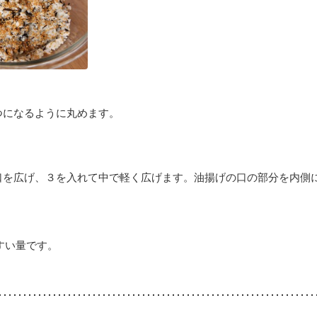
つになるように丸めます。
口を広げ、３を入れて中で軽く広げます。油揚げの口の部分を内側
すい量です。