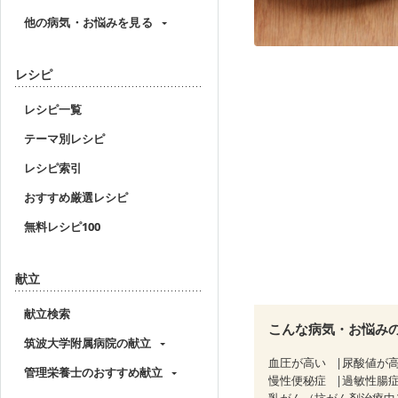
他の病気・お悩みを見る
レシピ
レシピ一覧
テーマ別レシピ
レシピ索引
おすすめ厳選レシピ
無料レシピ100
献立
献立検索
こんな病気・お悩み
筑波大学附属病院の献立
血圧が高い
尿酸値が
管理栄養士のおすすめ献立
慢性便秘症
過敏性腸症
乳がん（抗がん剤治療中