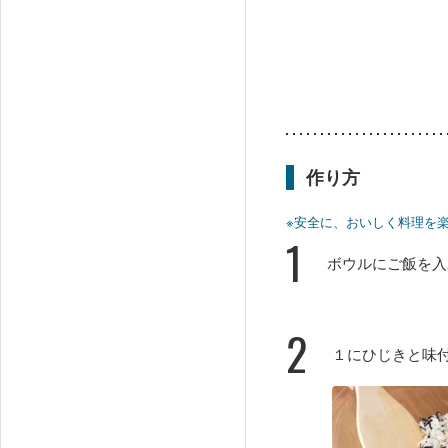
作り方
※安全に、おいしく料理を
1
ボウルにご飯を入
2
１にひじきと味