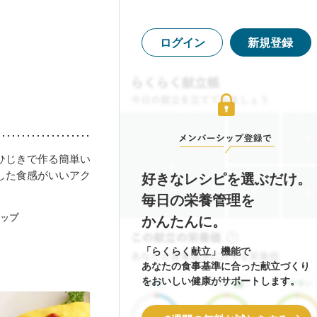
ログイン
新規登録
ひじきで作る簡単い
した食感がいいアク
好きなレシピを選ぶだけ。
毎日の栄養管理を
ップ
かんたんに。
「らくらく献立」機能で
あなたの食事基準に合った献立づくり
をおいしい健康がサポートします。