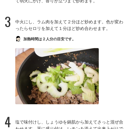
て弱火にかけ、香りが立つまで炒めます。
3
中火にし、ラム肉を加えて２分ほど炒めます。色が変わ
ったらセロリを加えて１分ほど炒め合わせます。
加熱時間は２人分の目安です。
4
塩で味付けし、しょうゆを鍋肌から加えてさっと混ぜ合
わせます。器に盛り付け、レモンを添えて出来上がりで