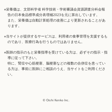
※栄養価は、文部科学省 科学技術・学術審議会資源調査分科会報
告の日本食品標準成分表増補2023を元に算出しています。
また、栄養価は自動計算処理の改善により更新されることがあ
ります。
※当サイトが提供するサービスは、利用者の食事管理を支援するも
のであり、医療行為を行うものではありません。
※医師の指示のもと栄養指導を受けている方は、必ずその指示・指
導に従って下さい。
特に、腎症や心筋梗塞、脳梗塞などの複数の合併症を患ってい
る方は、事前に医師にご相談のうえ、当サイトをご利用くださ
い。
© Oishi Kenko Inc.