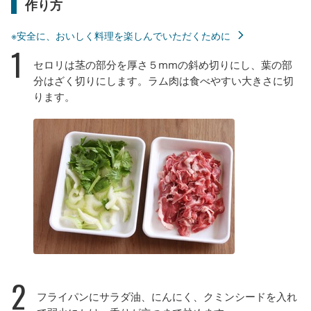
作り方
※安全に、おいしく料理を楽しんでいただくために
1
セロリは茎の部分を厚さ５mmの斜め切りにし、葉の部
分はざく切りにします。ラム肉は食べやすい大きさに切
ります。
2
フライパンにサラダ油、にんにく、クミンシードを入れ