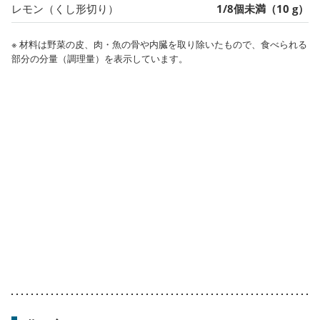
レモン（くし形切り）
1/8個未満（10 g）
※ 材料は野菜の皮、肉・魚の骨や内臓を取り除いたもので、食べられる
部分の分量（調理量）を表示しています。