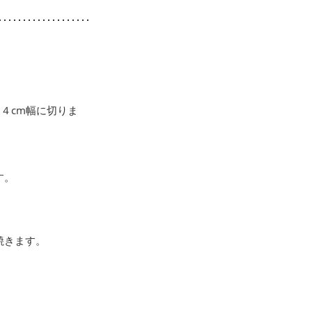
４cm幅に切りま
す。
焼きます。