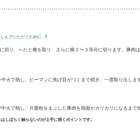
楽しんでいただくために
に切り、へたと種を取り、さらに横２〜３等分に切ります。豚肉は
を中火で熱し、ピーマンに焦げ目がつくまで焼き、一度取り出しま
び中火で熱し、片栗粉をまぶした豚肉を両面がカリカリになるまで
らはしばらく触らないのが上手に焼くポイントです。