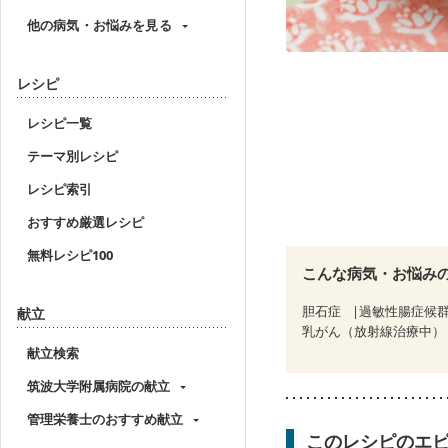
他の病気・お悩みを見る
レシピ
レシピ一覧
テーマ別レシピ
レシピ索引
おすすめ厳選レシピ
無料レシピ100
こんな病気・お悩み
胆石症
過敏性腸症候群
献立
乳がん（放射線治療中）
献立検索
筑波大学附属病院の献立
管理栄養士のおすすめ献立
このレシピのエ