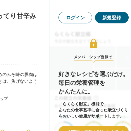
ってり甘辛み
ログイン
新規登録
好きなレシピを選ぶだけ。
めのみそ味の豚肉は
きは、焦げないよう
毎日の栄養管理を
かんたんに。
ップ
「らくらく献立」機能で
あなたの食事基準に合った献立づくり
をおいしい健康がサポートします。