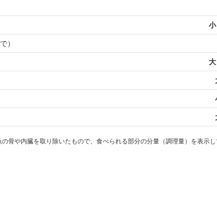
小
で）
大
・魚の骨や内臓を取り除いたもので、食べられる部分の分量（調理量）を表示し