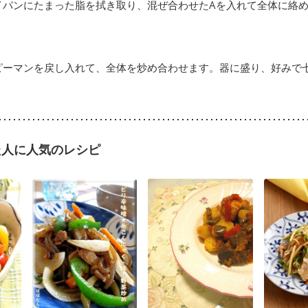
イパンにたまった脂を拭き取り、混ぜ合わせたAを入れて全体に絡
ピーマンを戻し入れて、全体を炒め合わせます。器に盛り、好みで
た人に人気のレシピ