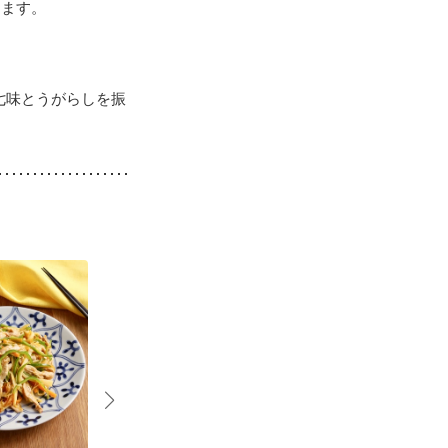
めます。
七味とうがらしを振