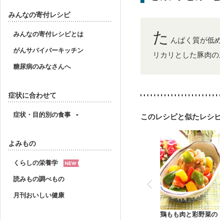
みんなの寄付レシピ
た
みんなの寄付レシピとは
んぱく質が低
がんサバイバーキッチン
リカリとした豚肉の
糖尿病のみなさんへ
症状に合わせて
症状・目的別の食事
このレシピと似たレシ
よみもの
くらしの栄養学
読みもの調べもの
月刊おいしい健康
鶏もも肉と彩野菜の