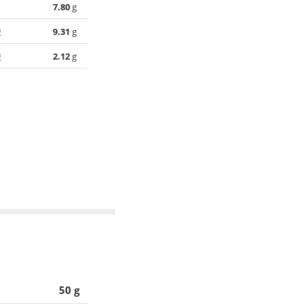
7.80
g
酸
9.31
g
酸
2.12
g
50 g