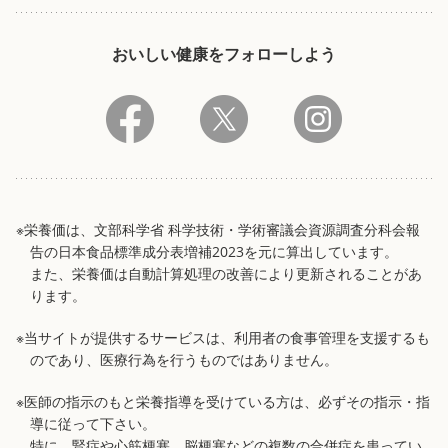
おいしい健康をフォローしよう
※栄養価は、文部科学省 科学技術・学術審議会資源調査分科会報
告の日本食品標準成分表増補2023を元に算出しています。
また、栄養価は自動計算処理の改善により更新されることがあ
ります。
※当サイトが提供するサービスは、利用者の食事管理を支援するも
のであり、医療行為を行うものではありません。
※医師の指示のもと栄養指導を受けている方は、必ずその指示・指
導に従って下さい。
特に、腎症や心筋梗塞、脳梗塞などの複数の合併症を患ってい