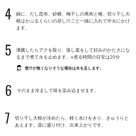
4
鍋に、だし昆布、砂糖、梅干しの果肉と種、切り干し大
根はかぶるくらいの戻し汁ごと一緒に入れて中火にかけ
ます。
5
沸騰したらアクを取り、落し蓋をして好みのかたさにな
るまで煮て火を止めます。※煮る時間の目安は20分
煮汁が無くなりそうな場合は水を足します。
6
そのまま冷まして味を染み込ませます。
7
切り干し大根が冷めたら、軽く水けをきり、きゅうりと
あえます。器に盛り付け、出来上がりです。