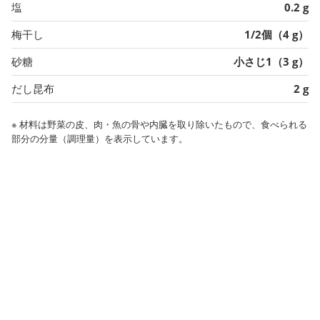
塩
0.2 g
梅干し
1/2個（4 g）
砂糖
小さじ1（3 g）
だし昆布
2 g
※ 材料は野菜の皮、肉・魚の骨や内臓を取り除いたもので、食べられる
部分の分量（調理量）を表示しています。