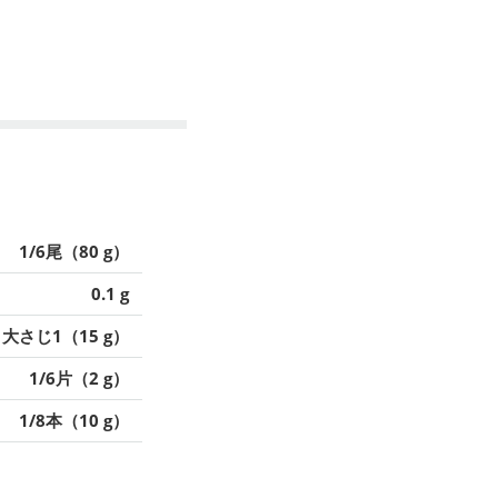
1/6尾（80 g）
0.1 g
大さじ1（15 g）
1/6片（2 g）
1/8本（10 g）