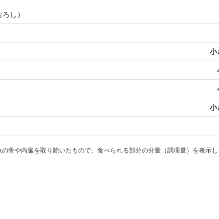
おろし）
小
小
・魚の骨や内臓を取り除いたもので、食べられる部分の分量（調理量）を表示し