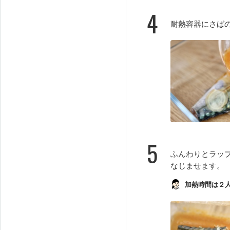
4
耐熱容器にさば
5
ふんわりとラップ
なじませます。
加熱時間は２