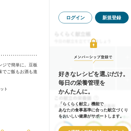
ログイン
新規登録
ンジで簡単に。豆板
味でご飯もお酒も進
好きなレシピを選ぶだけ。
毎日の栄養管理を
ット
かんたんに。
「らくらく献立」機能で
あなたの食事基準に合った献立づくり
をおいしい健康がサポートします。