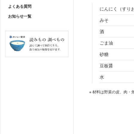
よくある質問
にんにく（すり
お知らせ一覧
みそ
酒
ごま油
砂糖
豆板醤
水
※ 材料は野菜の皮、肉