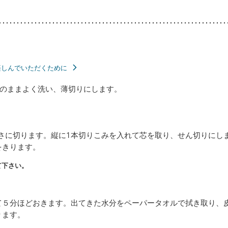
楽しんでいただくために
のままよく洗い、薄切りにします。
長さに切ります。縦に1本切りこみを入れて芯を取り、せん切りにし
をきります。
て下さい。
て５分ほどおきます。出てきた水分をペーパータオルで拭き取り、
ります。