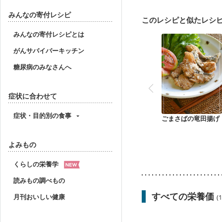
貧血対策
ニキビ・肌
みんなの寄付レシピ
このレシピと似たレシ
みんなの寄付レシピとは
がんサバイバーキッチン
糖尿病のみなさんへ
症状に合わせて
症状・目的別の食事
ごまさばの竜田揚げ
よみもの
くらしの栄養学
読みもの調べもの
すべての栄養価
月刊おいしい健康
(