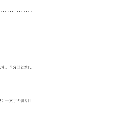
ます。５分ほど水に
皮に十文字の切り目