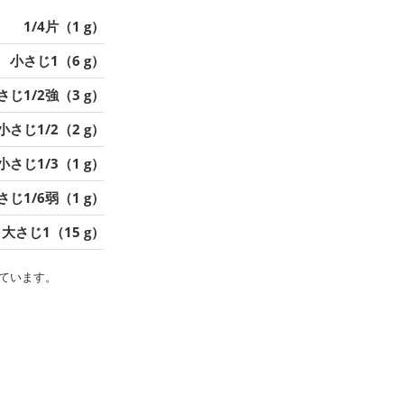
1/4片（1 g）
小さじ1（6 g）
さじ1/2強（3 g）
小さじ1/2（2 g）
小さじ1/3（1 g）
さじ1/6弱（1 g）
大さじ1（15 g）
ています。