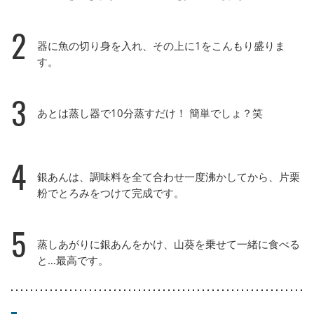
2
器に魚の切り身を入れ、その上に1をこんもり盛りま
す。
3
あとは蒸し器で10分蒸すだけ！ 簡単でしょ？笑
4
銀あんは、調味料を全て合わせ一度沸かしてから、片栗
粉でとろみをつけて完成です。
5
蒸しあがりに銀あんをかけ、山葵を乗せて一緒に食べる
と…最高です。