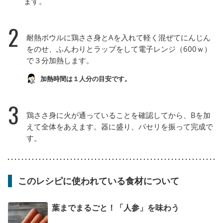
ます。
2
耐熱ボウルに鶏ささ身とAを入れて軽く混ぜてにんじん
をのせ、ふんわりとラップをして電子レンジ（600ｗ）
で３分加熱します。
加熱時間は１人分の目安です。
3
鶏ささ身に火が通っていることを確認してから、Bを加
えて全体をあえます。器に盛り、パセリを振って完成で
す。
このレシピに使われている食材について
葉までまるごと！「人参」を味わう