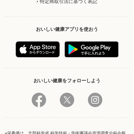
特定商取引法に基づく表記
おいしい健康アプリを使おう
おいしい健康をフォローしよう
※栄養価は、文部科学省 科学技術・学術審議会資源調査分科会報