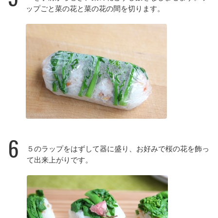
ップごと菜の花と菜の花の間を切ります。
6
５のラップをはずして器に盛り、お好みで桜の花を飾っ
て出来上がりです。