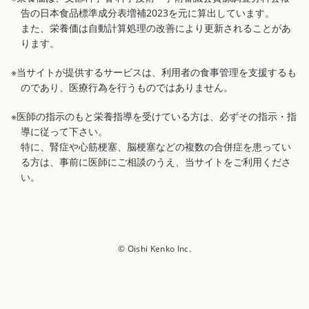
告の日本食品標準成分表増補2023を元に算出しています。
また、栄養価は自動計算処理の改善により更新されることがあ
ります。
※当サイトが提供するサービスは、利用者の食事管理を支援するも
のであり、医療行為を行うものではありません。
※医師の指示のもと栄養指導を受けている方は、必ずその指示・指
導に従って下さい。
特に、腎症や心筋梗塞、脳梗塞などの複数の合併症を患ってい
る方は、事前に医師にご相談のうえ、当サイトをご利用くださ
い。
© Oishi Kenko Inc.