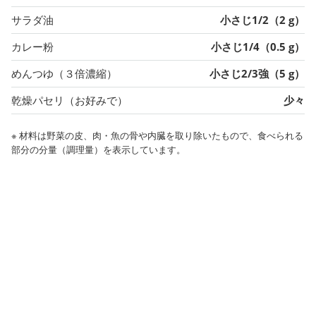
サラダ油
小さじ1/2（2 g）
カレー粉
小さじ1/4（0.5 g）
めんつゆ（３倍濃縮）
小さじ2/3強（5 g）
乾燥パセリ（お好みで）
少々
※ 材料は野菜の皮、肉・魚の骨や内臓を取り除いたもので、食べられる
部分の分量（調理量）を表示しています。