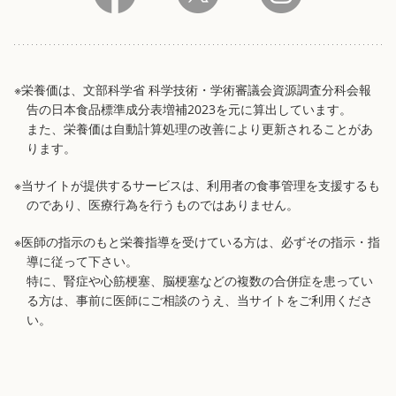
※栄養価は、文部科学省 科学技術・学術審議会資源調査分科会報
告の日本食品標準成分表増補2023を元に算出しています。
また、栄養価は自動計算処理の改善により更新されることがあ
ります。
※当サイトが提供するサービスは、利用者の食事管理を支援するも
のであり、医療行為を行うものではありません。
※医師の指示のもと栄養指導を受けている方は、必ずその指示・指
導に従って下さい。
特に、腎症や心筋梗塞、脳梗塞などの複数の合併症を患ってい
る方は、事前に医師にご相談のうえ、当サイトをご利用くださ
い。