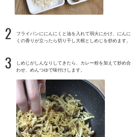
2
フライパンににんにくと油を入れて弱火にかけ、にんに
くの香りが立ったら切り干し大根としめじを炒めます。
3
しめじがしんなりしてきたら、カレー粉を加えて炒め合
わせ、めんつゆで味付けします。