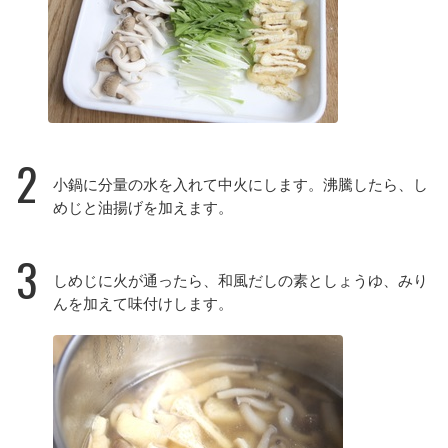
2
小鍋に分量の水を入れて中火にします。沸騰したら、し
めじと油揚げを加えます。
3
しめじに火が通ったら、和風だしの素としょうゆ、みり
んを加えて味付けします。