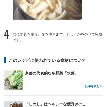
4
器に水菜を盛り、３を注ぎます。しょうがをのせて完成
です。
このレシピに使われている食材について
京都の代表的な冬野菜「水菜」
記事を読む >
「しめじ」はヘルシーな優秀きのこ