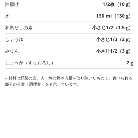
油揚げ
1/2枚（10 g）
水
130 ml（130 g）
和風だしの素
小さじ1/2（1.5 g）
しょうゆ
小さじ1/3（2 g）
みりん
小さじ1/2（3 g）
しょうが（すりおろし）
2 g
※ 材料は野菜の皮、肉・魚の骨や内臓を取り除いたもので、食べられる
部分の分量（調理量）を表示しています。