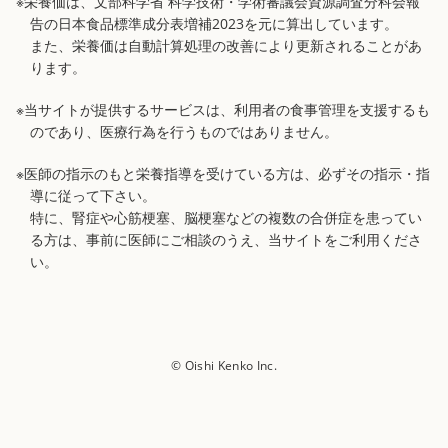
※栄養価は、文部科学省 科学技術・学術審議会資源調査分科会報
告の日本食品標準成分表増補2023を元に算出しています。
また、栄養価は自動計算処理の改善により更新されることがあ
ります。
※当サイトが提供するサービスは、利用者の食事管理を支援するも
のであり、医療行為を行うものではありません。
※医師の指示のもと栄養指導を受けている方は、必ずその指示・指
導に従って下さい。
特に、腎症や心筋梗塞、脳梗塞などの複数の合併症を患ってい
る方は、事前に医師にご相談のうえ、当サイトをご利用くださ
い。
© Oishi Kenko Inc.