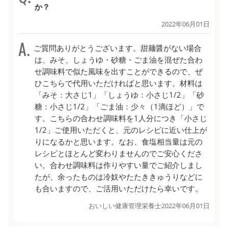
か？
2022年06月01日
ご質問ありがとうございます。甜麺醤がない場合
は、みそ、しょうゆ・砂糖・ごま油を混ぜた合わ
せ調味料で似た風味を出すことができるので、ぜ
ひこちらで代用いただければと思います。材料は
「みそ：大さじ1」「しょうゆ：小さじ1/2」「砂
糖：小さじ1/2」「ごま油：少々（1滴ほど）」で
す。こちらの合わせ調味料を1人分につき「小さじ
1/2」ご使用いただくと、元のレシピに近い仕上が
りになるかと思います。なお、食塩相当量は元の
レシピとほとんど変わりませんのでご安心くださ
い。合わせ調味料は作りやすい量でご紹介しまし
たが、余ったものは冷奴やたたききゅうりなどに
も合いますので、ご活用いただけたら幸いです。
おいしい健康管理栄養士
2022年06月01日