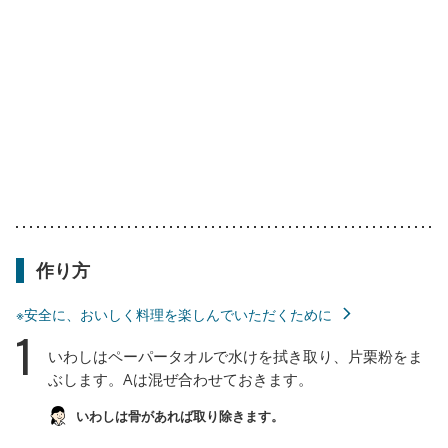
作り方
※安全に、おいしく料理を楽しんでいただくために
1
いわしはペーパータオルで水けを拭き取り、片栗粉をま
ぶします。Aは混ぜ合わせておきます。
いわしは骨があれば取り除きます。