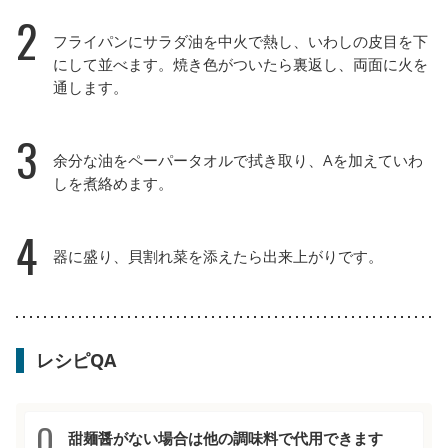
2
フライパンにサラダ油を中火で熱し、いわしの皮目を下
にして並べます。焼き色がついたら裏返し、両面に火を
通します。
3
余分な油をペーパータオルで拭き取り、Aを加えていわ
しを煮絡めます。
4
器に盛り、貝割れ菜を添えたら出来上がりです。
レシピQA
甜麺醤がない場合は他の調味料で代用できます