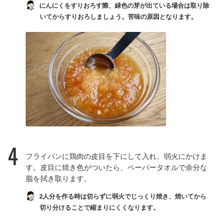
にんにくをすりおろす際、緑色の芽が出ている場合は取り除
いてからすりおろしましょう。苦味の原因となります。
4
フライパンに鶏肉の皮目を下にして入れ、弱火にかけま
す。皮目に焼き色がついたら、ペーパータオルで余分な
脂を拭き取ります。
2人分を作る時は切らずに弱火でじっくり焼き、焼いてから
切り分けることで縮まりにくくなります。