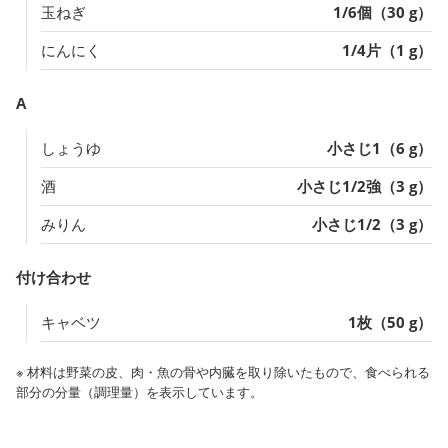
玉ねぎ
1/6個（30 g）
にんにく
1/4片（1 g）
A
しょうゆ
小さじ1（6 g）
酒
小さじ1/2強（3 g）
みりん
小さじ1/2（3 g）
付け合わせ
キャベツ
1枚（50 g）
※ 材料は野菜の皮、肉・魚の骨や内臓を取り除いたもので、食べられる
部分の分量（調理量）を表示しています。