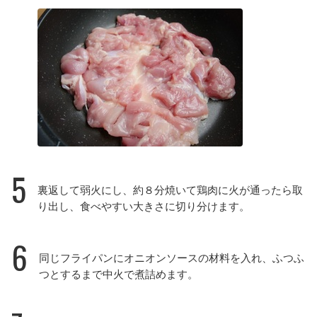
5
裏返して弱火にし、約８分焼いて鶏肉に火が通ったら取
り出し、食べやすい大きさに切り分けます。
6
同じフライパンにオニオンソースの材料を入れ、ふつふ
つとするまで中火で煮詰めます。