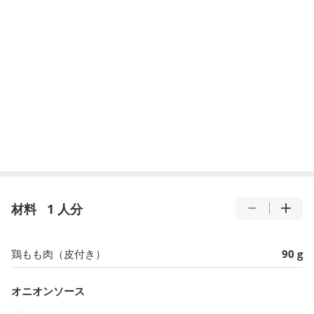
材料
1 人分
鶏もも肉（皮付き）
90 g
オニオンソース