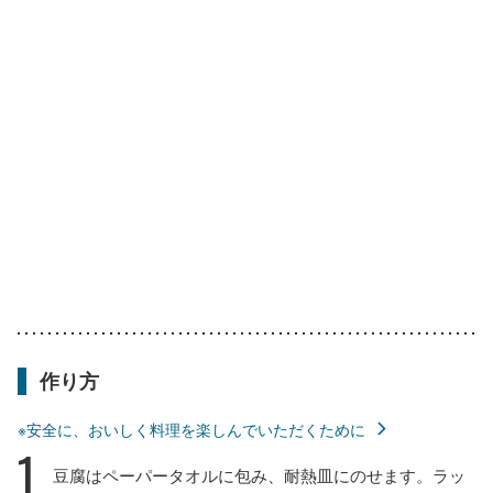
作り方
※安全に、おいしく料理を楽しんでいただくために
1
豆腐はペーパータオルに包み、耐熱皿にのせます。ラッ