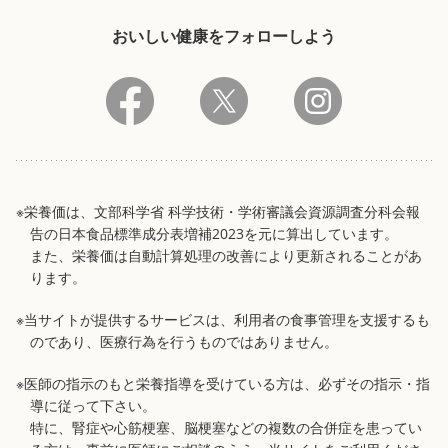
おいしい健康をフォローしよう
※栄養価は、文部科学省 科学技術・学術審議会資源調査分科会報
告の日本食品標準成分表増補2023を元に算出しています。
また、栄養価は自動計算処理の改善により更新されることがあ
ります。
※当サイトが提供するサービスは、利用者の食事管理を支援するも
のであり、医療行為を行うものではありません。
※医師の指示のもと栄養指導を受けている方は、必ずその指示・指
導に従って下さい。
特に、腎症や心筋梗塞、脳梗塞などの複数の合併症を患ってい