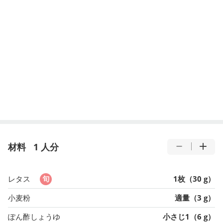
材料
1 人分
レタス
1枚（30 g）
小麦粉
適量（3 g）
ぽん酢しょうゆ
小さじ1（6 g）