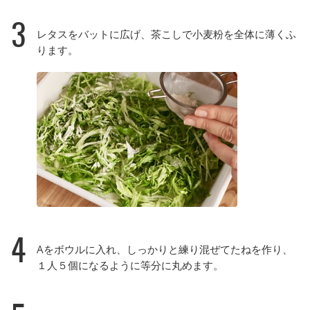
3
レタスをバットに広げ、茶こしで小麦粉を全体に薄くふ
ります。
4
Aをボウルに入れ、しっかりと練り混ぜてたねを作り、
１人５個になるように等分に丸めます。