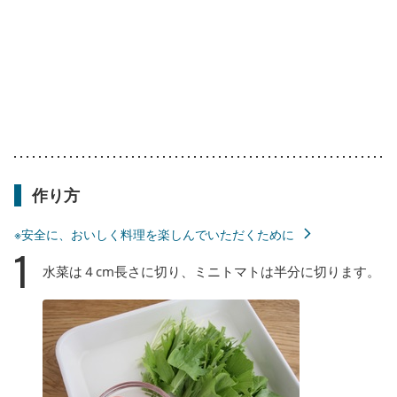
作り方
※安全に、おいしく料理を楽しんでいただくために
1
水菜は４cm長さに切り、ミニトマトは半分に切ります。