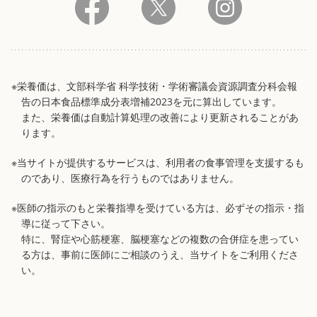
※栄養価は、文部科学省 科学技術・学術審議会資源調査分科会報
告の日本食品標準成分表増補2023を元に算出しています。
また、栄養価は自動計算処理の改善により更新されることがあ
ります。
※当サイトが提供するサービスは、利用者の食事管理を支援するも
のであり、医療行為を行うものではありません。
※医師の指示のもと栄養指導を受けている方は、必ずその指示・指
導に従って下さい。
特に、腎症や心筋梗塞、脳梗塞などの複数の合併症を患ってい
る方は、事前に医師にご相談のうえ、当サイトをご利用くださ
い。