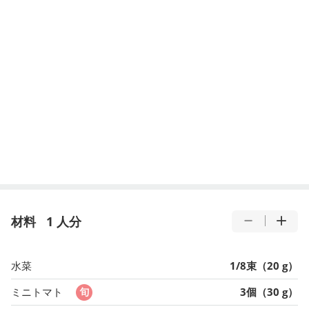
材料
1 人分
水菜
1/8束（20 g）
ミニトマト
3個（30 g）