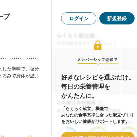
ープ
ログイン
新規登録
とした辛味で、塩分
とろみで身体が温ま
好きなレシピを選ぶだけ。
毎日の栄養管理を
かんたんに。
「らくらく献立」機能で
あなたの食事基準に合った献立づくり
をおいしい健康がサポートします。