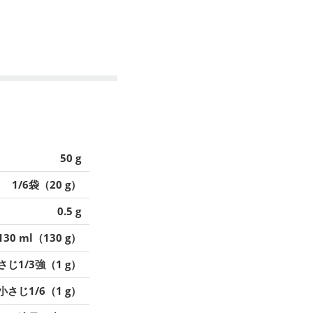
50 g
1/6袋（20 g）
0.5 g
130 ml（130 g）
さじ1/3強（1 g）
小さじ1/6（1 g）