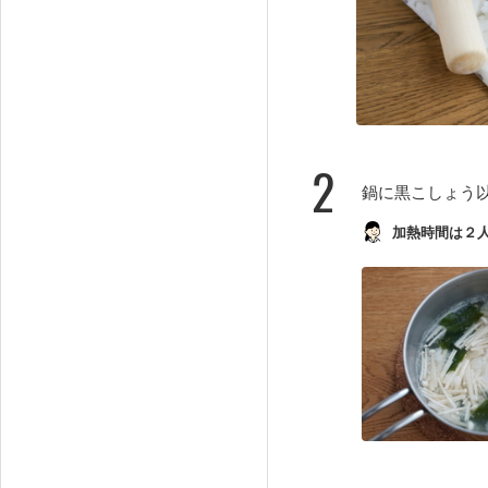
2
鍋に黒こしょう
加熱時間は２