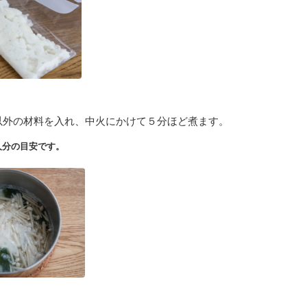
以外の材料を入れ、中火にかけて５分ほど煮ます。
人分の目安です。