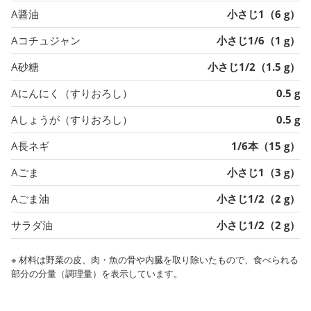
A醤油
小さじ1（6 g）
Aコチュジャン
小さじ1/6（1 g）
A砂糖
小さじ1/2（1.5 g）
Aにんにく（すりおろし）
0.5 g
Aしょうが（すりおろし）
0.5 g
A長ネギ
1/6本（15 g）
Aごま
小さじ1（3 g）
Aごま油
小さじ1/2（2 g）
サラダ油
小さじ1/2（2 g）
※ 材料は野菜の皮、肉・魚の骨や内臓を取り除いたもので、食べられる
部分の分量（調理量）を表示しています。