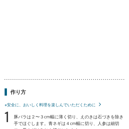
作り方
※安全に、おいしく料理を楽しんでいただくために
1
豚バラは２〜３cm幅に薄く切り、えのきは石づきを除き
手でほぐします。青ネギは４cm幅に切り、人参は細切