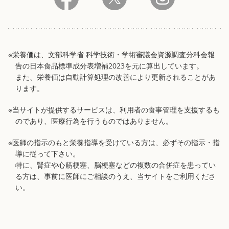
※栄養価は、文部科学省 科学技術・学術審議会資源調査分科会報
告の日本食品標準成分表増補2023を元に算出しています。
また、栄養価は自動計算処理の改善により更新されることがあ
ります。
※当サイトが提供するサービスは、利用者の食事管理を支援するも
のであり、医療行為を行うものではありません。
※医師の指示のもと栄養指導を受けている方は、必ずその指示・指
導に従って下さい。
特に、腎症や心筋梗塞、脳梗塞などの複数の合併症を患ってい
る方は、事前に医師にご相談のうえ、当サイトをご利用くださ
い。