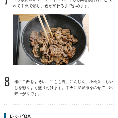
れて中火で熱し、色が変わるまで炒めます。
8
器にご飯をよそい、牛もも肉、にんじん、小松菜、もや
しを彩りよく盛り付けます。中央に温泉卵をのせて、出
来上がりです。
レシピQA