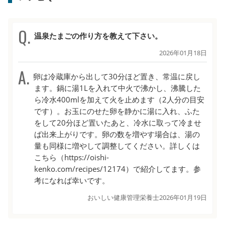
温泉たまごの作り方を教えて下さい。
2026年01月18日
卵は冷蔵庫から出して30分ほど置き、常温に戻し
ます。鍋に湯1Lを入れて中火で沸かし、沸騰した
ら冷水400mlを加えて火を止めます（2人分の目安
です）。お玉にのせた卵を静かに湯に入れ、ふた
をして20分ほど置いたあと、冷水に取って冷ませ
ば出来上がりです。卵の数を増やす場合は、湯の
量も同様に増やして調整してください。詳しくは
こちら（https://oishi-
kenko.com/recipes/12174）で紹介してます。参
考になれば幸いです。
おいしい健康管理栄養士
2026年01月19日