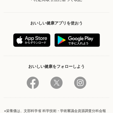
おいしい健康アプリを使おう
おいしい健康をフォローしよう
※栄養価は、文部科学省 科学技術・学術審議会資源調査分科会報