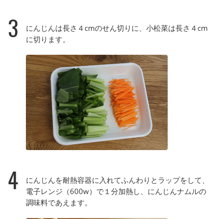
3
にんじんは長さ４cmのせん切りに、小松菜は長さ４cm
に切ります。
4
にんじんを耐熱容器に入れてふんわりとラップをして、
電子レンジ（600w）で１分加熱し、にんじんナムルの
調味料であえます。