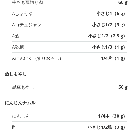
牛もも薄切り肉
60 g
Aしょうゆ
小さじ1（6 g）
Aコチュジャン
小さじ1/2（3 g）
A酒
小さじ1/2（2.5 g）
A砂糖
小さじ1/3（1 g）
Aにんにく（すりおろし）
1/4片（1 g）
蒸しもやし
黒豆もやし
50 g
にんじんナムル
にんじん
1/4本（30 g）
酢
小さじ1/2強（3 g）