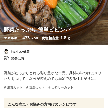
野菜たっぷり 簡単ビビンバ
473
1.8
エネルギー
kcal
食塩相当量
g
おいしい健康
30分以内
野菜がたっぷりとれる彩り豊かな一品。具材の味つけにメリ
ハリをつけて、塩分が控えめでも満足できる仕上がりに。
脂質カット
塩分カット
カロリーカット
こんな病気・お悩みの方向けのレシピです