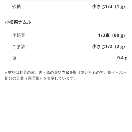
砂糖
小さじ1/3（1 g）
小松菜ナムル
小松菜
1/3束（80 g）
ごま油
小さじ1/2（2 g）
塩
0.4 g
※ 材料は野菜の皮、肉・魚の骨や内臓を取り除いたもので、食べられる
部分の分量（調理量）を表示しています。