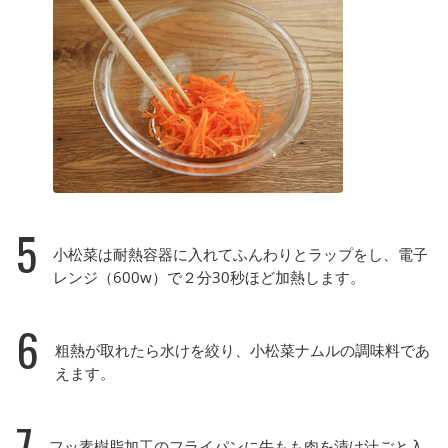
5
小松菜は耐熱容器に入れてふんわりとラップをし、電子
レンジ（600w）で２分30秒ほど加熱します。
6
粗熱が取れたら水けを絞り、小松菜ナムルの調味料であ
えます。
7
フッ素樹脂加工のフライパンに牛もも肉を漬け汁ごと入