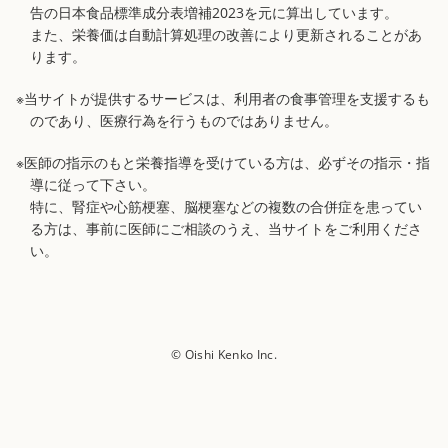
告の日本食品標準成分表増補2023を元に算出しています。
また、栄養価は自動計算処理の改善により更新されることがあ
ります。
※当サイトが提供するサービスは、利用者の食事管理を支援するも
のであり、医療行為を行うものではありません。
※医師の指示のもと栄養指導を受けている方は、必ずその指示・指
導に従って下さい。
特に、腎症や心筋梗塞、脳梗塞などの複数の合併症を患ってい
る方は、事前に医師にご相談のうえ、当サイトをご利用くださ
い。
© Oishi Kenko Inc.