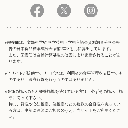
※栄養価は、文部科学省 科学技術・学術審議会資源調査分科会報
告の日本食品標準成分表増補2023を元に算出しています。
また、栄養価は自動計算処理の改善により更新されることがあ
ります。
※当サイトが提供するサービスは、利用者の食事管理を支援するも
のであり、医療行為を行うものではありません。
※医師の指示のもと栄養指導を受けている方は、必ずその指示・指
導に従って下さい。
特に、腎症や心筋梗塞、脳梗塞などの複数の合併症を患ってい
る方は、事前に医師にご相談のうえ、当サイトをご利用くださ
い。