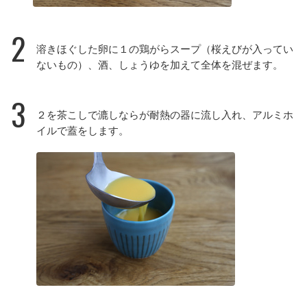
2
溶きほぐした卵に１の鶏がらスープ（桜えびが入ってい
ないもの）、酒、しょうゆを加えて全体を混ぜます。
3
２を茶こしで漉しならが耐熱の器に流し入れ、アルミホ
イルで蓋をします。