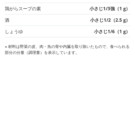
鶏がらスープの素
小さじ1/3強（1 g）
酒
小さじ1/2（2.5 g）
しょうゆ
小さじ1/6（1 g）
※ 材料は野菜の皮、肉・魚の骨や内臓を取り除いたもので、食べられる
部分の分量（調理量）を表示しています。