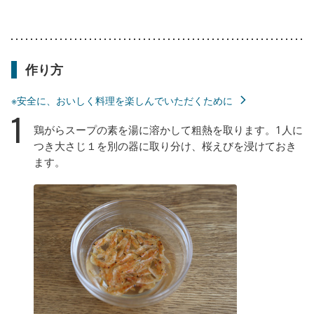
作り方
※安全に、おいしく料理を楽しんでいただくために
1
鶏がらスープの素を湯に溶かして粗熱を取ります。1人に
つき大さじ１を別の器に取り分け、桜えびを浸けておき
ます。