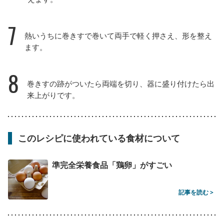
7
熱いうちに巻きすで巻いて両手で軽く押さえ、形を整え
ます。
8
巻きすの跡がついたら両端を切り、器に盛り付けたら出
来上がりです。
このレシピに使われている食材について
準完全栄養食品「鶏卵」がすごい
記事を読む >