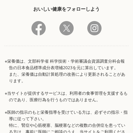
おいしい健康をフォローしよう
※栄養価は、文部科学省 科学技術・学術審議会資源調査分科会報
告の日本食品標準成分表増補2023を元に算出しています。
また、栄養価は自動計算処理の改善により更新されることがあ
ります。
※当サイトが提供するサービスは、利用者の食事管理を支援するも
のであり、医療行為を行うものではありません。
※医師の指示のもと栄養指導を受けている方は、必ずその指示・指
導に従って下さい。
特に、腎症や心筋梗塞、脳梗塞などの複数の合併症を患ってい
る方は、事前に医師にご相談のうえ、当サイトをご利用くださ