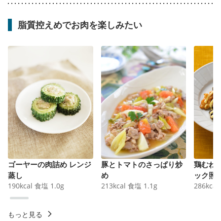
脂質控えめでお肉を楽しみたい
ゴーヤーの肉詰め レンジ
豚とトマトのさっぱり炒
鶏むね
蒸し
め
ック照
190
kcal
食塩
1.0
g
213
kcal
食塩
1.1
g
286
kcal
もっと見る