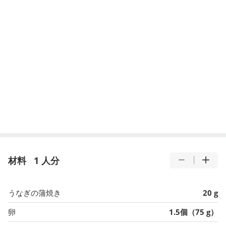
材料
1 人分
うなぎの蒲焼き
20 g
卵
1.5個（75 g）