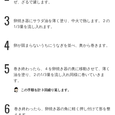
ぜ、ざるで濾します。
3
卵焼き器にサラダ油を薄く塗り、中火で熱します。２の
1/3量を流し入れます。
4
卵が固まらないうちにうなぎを並べ、奥から巻きます。
5
巻き終わったら、４を卵焼き器の奥に移動させて、薄く
油を塗り、２の1/3量を流し入れ同様に巻いていきま
す。
この手順を計３回繰り返します。
6
巻き終わったら、卵焼き器の角に軽く押し付けて形を整
えます。