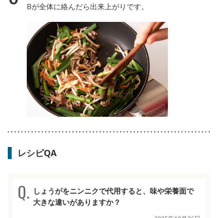
Bが全体に絡んだら出来上がりです。
レシピQA
しょうがをニンニクで代用すると、味や栄養面で
大きな違いがありますか？