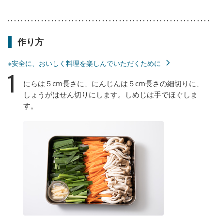
作り方
※安全に、おいしく料理を楽しんでいただくために
1
にらは５cm長さに、にんじんは５cm長さの細切りに、
しょうがはせん切りにします。しめじは手でほぐしま
す。