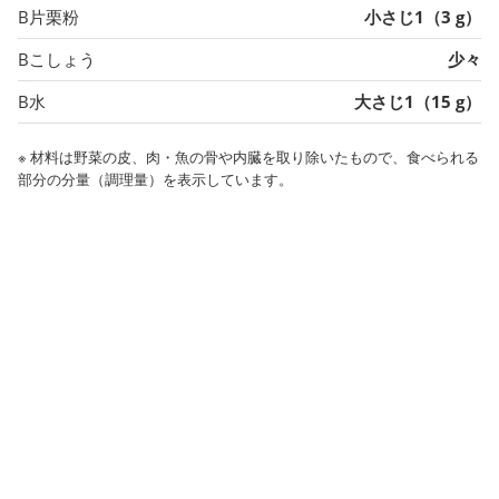
B片栗粉
小さじ1（3 g）
Bこしょう
少々
B水
大さじ1（15 g）
※ 材料は野菜の皮、肉・魚の骨や内臓を取り除いたもので、食べられる
部分の分量（調理量）を表示しています。