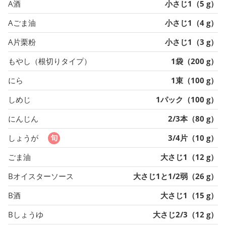
A酒
小さじ1（5 g）
Aごま油
小さじ1（4 g）
A片栗粉
小さじ1（3 g）
もやし（根切りタイプ）
1袋（200 g）
にら
1束（100 g）
しめじ
1パック（100 g）
にんじん
2/3本（80 g）
しょうが
3/4片（10 g）
ごま油
大さじ1（12 g）
Bオイスターソース
大さじ1と1/2弱（26 g）
B酒
大さじ1（15 g）
Bしょうゆ
大さじ2/3（12 g）