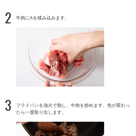
2
牛肉にAを揉み込みます。
3
フライパンを強火で熱し、牛肉を炒めます。色が変わっ
たら一度取り出します。