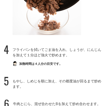
4
フライパンを拭いてごま油を入れ、しょうが、にんじん
を加えて１分ほど強火で炒めます。
加熱時間は４人分の目安です。
5
もやし、しめじを順に加え、その都度油が回るまで炒め
ます。
6
牛肉とにら、混ぜ合わせたBを加えて炒め合わせます。