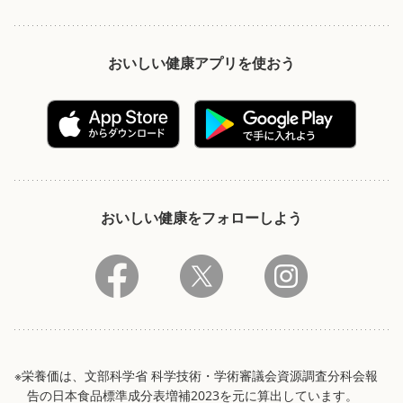
おいしい健康アプリを使おう
おいしい健康をフォローしよう
※栄養価は、文部科学省 科学技術・学術審議会資源調査分科会報
告の日本食品標準成分表増補2023を元に算出しています。