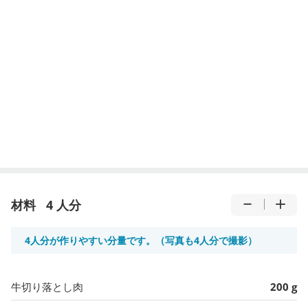
材料
4 人分
4人分が作りやすい分量です。（写真も4人分で撮影）
牛切り落とし肉
200 g