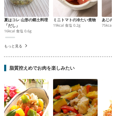
夏はコレ 山形の郷土料理
ミニトマトの冷たい煮物
あじの
「だし」
19
kcal
食塩
0.2
g
75
kcal
16
kcal
食塩
0.6
g
もっと見る
脂質控えめでお肉を楽しみたい