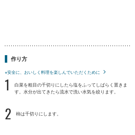
作り方
※安全に、おいしく料理を楽しんでいただくために
1
白菜を粗目の千切りにしたら塩をふってしばらく置きま
す。水分が出てきたら流水で洗い水気を絞ります。
2
柿は千切りにします。