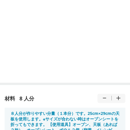
材料
8 人分
８人分が作りやすい分量（１本分）です。25cm×29cmの天
板を使用します。※サイズが合わない時はオーブンシートを
折ってもできます。 【使用道具】オーブン、天板（あれば
２枚）、オーブンシート、ボウル２個（卵黄、メレンゲ