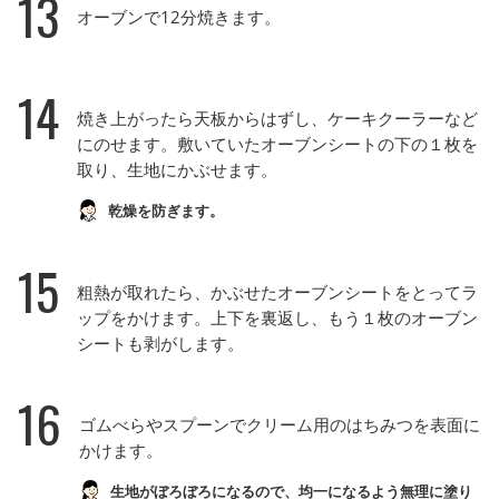
13
オーブンで12分焼きます。
14
焼き上がったら天板からはずし、ケーキクーラーなど
にのせます。敷いていたオーブンシートの下の１枚を
取り、生地にかぶせます。
乾燥を防ぎます。
15
粗熱が取れたら、かぶせたオーブンシートをとってラ
ップをかけます。上下を裏返し、もう１枚のオーブン
シートも剥がします。
16
ゴムべらやスプーンでクリーム用のはちみつを表面に
かけます。
生地がぼろぼろになるので、均一になるよう無理に塗り