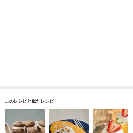
フレイル（年齢に合わせた体作り）
更年期
このレシピと似たレシピ