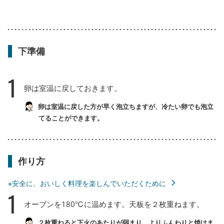
下準備
1
卵は室温に戻しておきます。
卵は室温に戻した方が早く泡立ちますが、冷たい卵でも泡立
てることができます。
作り方
※安全に、おいしく料理を楽しんでいただくために
1
オーブンを180℃に温めます。天板を２枚重ねます。
２枚重ねると下火のあたりが弱まり、よりふんわりと焼けま