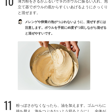
10
薄力粉をざるかふるいで９のボウルに振るい入れ、泡
立て器でボウルの底からすくいあげるようにさっくり
と混ぜます。
メレンゲや卵黄の泡がつぶれないように、混ぜすぎには
注意します。ボウルを手前に45度ずつ回しながら混ぜる
と混ぜやすいです。
11
粉っぽさがなくなったら、油を加えます。ゴムべらに
持ち替え、泡をつぶさないよう切るようにし、全体が