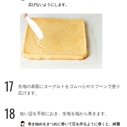
広げないようにします。
17
生地の表面にヨーグルトをゴムべらやスプーンで塗り
広げます。
18
短い辺を手前におき、生地を端から巻きます。
巻き始めをきつめに巻いて芯を作るように巻くと、綺麗