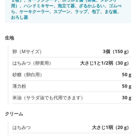
用）、ハンドミキサー、泡立て器、ざるかふるい、ゴムべ
ら、ケーキクーラー、スプーン、ラップ、包丁、まな板、
おろし器
生地
卵（Mサイズ）
3個（150 g）
はちみつ（卵黄用）
大さじ1と1/2弱（30 g）
砂糖（卵白用）
50 g
薄力粉
50 g
米油（サラダ油でも代用できます）
30 g
クリーム
はちみつ
大さじ1弱（20 g）