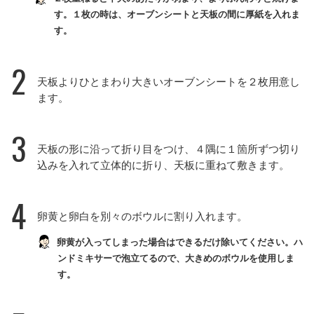
す。１枚の時は、オーブンシートと天板の間に厚紙を入れま
す。
2
天板よりひとまわり大きいオーブンシートを２枚用意し
ます。
3
天板の形に沿って折り目をつけ、４隅に１箇所ずつ切り
込みを入れて立体的に折り、天板に重ねて敷きます。
4
卵黄と卵白を別々のボウルに割り入れます。
卵黄が入ってしまった場合はできるだけ除いてください。ハ
ンドミキサーで泡立てるので、大きめのボウルを使用しま
す。