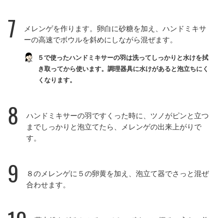
7
メレンゲを作ります。卵白に砂糖を加え、ハンドミキサ
ーの高速でボウルを斜めにしながら混ぜます。
５で使ったハンドミキサーの羽は洗ってしっかりと水けを拭
き取ってから使います。調理器具に水けがあると泡立ちにく
くなります。
8
ハンドミキサーの羽ですくった時に、ツノがピンと立つ
までしっかりと泡立てたら、メレンゲの出来上がりで
す。
9
８のメレンゲに５の卵黄を加え、泡立て器でさっと混ぜ
合わせます。