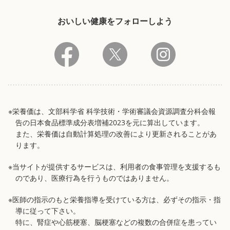
おいしい健康をフォローしよう
※栄養価は、文部科学省 科学技術・学術審議会資源調査分科会報
告の日本食品標準成分表増補2023を元に算出しています。
また、栄養価は自動計算処理の改善により更新されることがあ
ります。
※当サイトが提供するサービスは、利用者の食事管理を支援するも
のであり、医療行為を行うものではありません。
※医師の指示のもと栄養指導を受けている方は、必ずその指示・指
導に従って下さい。
特に、腎症や心筋梗塞、脳梗塞などの複数の合併症を患ってい