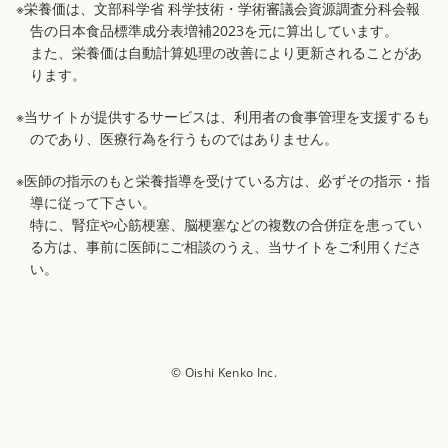
※栄養価は、文部科学省 科学技術・学術審議会資源調査分科会報
告の日本食品標準成分表増補2023を元に算出しています。
また、栄養価は自動計算処理の改善により更新されることがあ
ります。
※当サイトが提供するサービスは、利用者の食事管理を支援するも
のであり、医療行為を行うものではありません。
※医師の指示のもと栄養指導を受けている方は、必ずその指示・指
導に従って下さい。
特に、腎症や心筋梗塞、脳梗塞などの複数の合併症を患ってい
る方は、事前に医師にご相談のうえ、当サイトをご利用くださ
い。
© Oishi Kenko Inc.