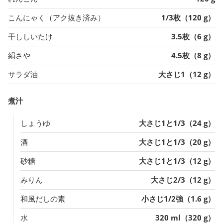
こんにゃく（アク抜き済み）
1/3枚（120 g）
干ししいたけ
3.5枚（6 g）
絹さや
4.5枚（8 g）
サラダ油
大さじ1（12 g）
煮汁
しょうゆ
大さじ1と1/3（24 g）
酒
大さじ1と1/3（20 g）
砂糖
大さじ1と1/3（12 g）
みりん
大さじ2/3（12 g）
和風だしの素
小さじ1/2強（1.6 g）
水
320 ml（320 g）