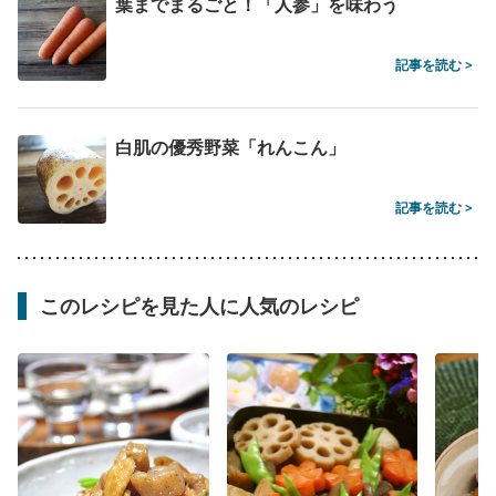
葉までまるごと！「人参」を味わう
記事を読む >
白肌の優秀野菜「れんこん」
記事を読む >
このレシピを見た人に人気のレシピ