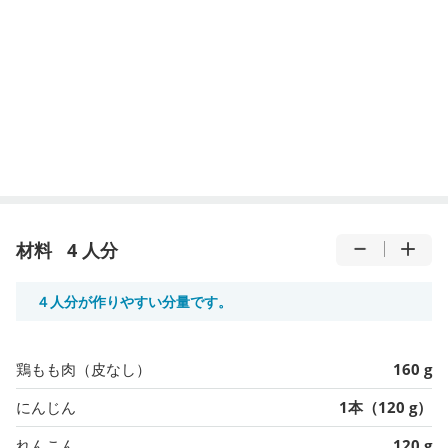
材料
4 人分
４人分が作りやすい分量です。
鶏もも肉（皮なし）
160 g
にんじん
1本（120 g）
れんこん
120 g