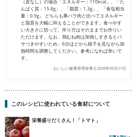
（皮なし）の場合「エネルギー：110kcal」、「た
んぱく質：15.8g」、「脂質：1.3g」、「食塩相当
量：0.9g」 どちらも豚バラ肉と比べてエネルギー
と脂質を大幅に抑えることができます。食べやす
い大きさに切って、作り方はそのままでお作りい
ただけます。なお、鶏むね肉は加熱しすぎるとパ
サつきやすいため、6分ほどから様子を見ながら加
熱時間を調整してください。参考になれば幸いで
す。
おいしい健康管理栄養士
2026年05月21日
このレシピに使われている食材について
栄養盛りだくさん！「トマト」
記事を読む >