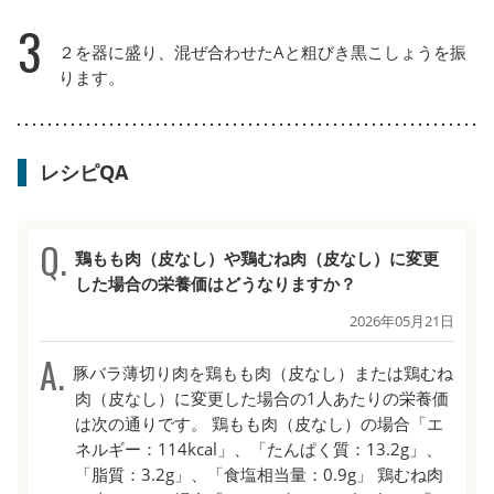
3
２を器に盛り、混ぜ合わせたAと粗びき黒こしょうを振
ります。
レシピQA
鶏もも肉（皮なし）や鶏むね肉（皮なし）に変更
した場合の栄養価はどうなりますか？
2026年05月21日
豚バラ薄切り肉を鶏もも肉（皮なし）または鶏むね
肉（皮なし）に変更した場合の1人あたりの栄養価
は次の通りです。 鶏もも肉（皮なし）の場合「エ
ネルギー：114kcal」、「たんぱく質：13.2g」、
「脂質：3.2g」、「食塩相当量：0.9g」 鶏むね肉