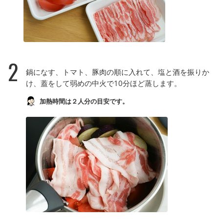
2
鍋になす、トマト、豚肉の順に入れて、塩と酒を振りか
け、蓋をして弱めの中火で10分ほど蒸します。
加熱時間は２人分の目安です。