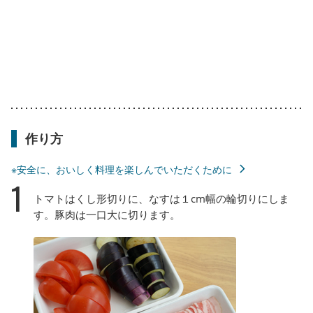
作り方
※安全に、おいしく料理を楽しんでいただくために
1
トマトはくし形切りに、なすは１cm幅の輪切りにしま
す。豚肉は一口大に切ります。