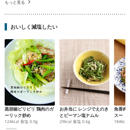
もっと見る
おいしく減塩したい
黒胡椒ビリビリ 鶏肉のガ
お弁当に レンジでえのき
魚香肉
ーリック炒め
とピーマン塩ナムル
スー
124
kcal
食塩
0.9
g
29
kcal
食塩
0.6
g
184
kcal