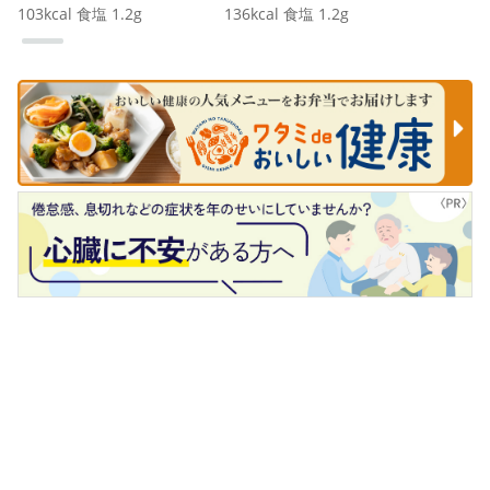
103
kcal
食塩
1.2
g
136
kcal
食塩
1.2
g