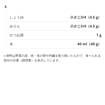
Ａ
しょうゆ
小さじ3/4（4.5 g）
みりん
小さじ3/4（4.5 g）
かつお節
1 g
水
40 ml（40 g）
※ 材料は野菜の皮、肉・魚の骨や内臓を取り除いたもので、食べられる
部分の分量（調理量）を表示しています。