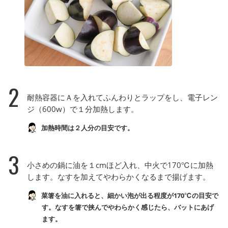
2
耐熱容器にＡを入れてふんわりとラップをし、電子レン
ジ（600w）で１分加熱します。
加熱時間は２人分の目安です。
3
小さめの鍋に油を１cmほど入れ、中火で170℃に加熱
します。なすを加えてやわらかくなるまで揚げます。
菜箸を油に入れると、細かい泡が出る程度が170℃の目安で
す。なすを箸で挟んでやわらかく感じたら、バットにあげ
ます。