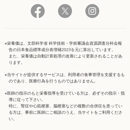
※栄養価は、文部科学省 科学技術・学術審議会資源調査分科会報
告の日本食品標準成分表増補2023を元に算出しています。
また、栄養価は自動計算処理の改善により更新されることがあ
ります。
※当サイトが提供するサービスは、利用者の食事管理を支援するも
のであり、医療行為を行うものではありません。
※医師の指示のもと栄養指導を受けている方は、必ずその指示・指
導に従って下さい。
特に、腎症や心筋梗塞、脳梗塞などの複数の合併症を患ってい
る方は、事前に医師にご相談のうえ、当サイトをご利用くださ
い。