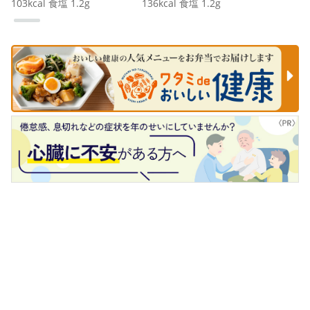
103
kcal
食塩
1.2
g
136
kcal
食塩
1.2
g