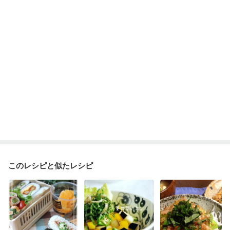
乾癬
フレイル（年齢に合わせた体作り）
低栄養予防
貧血対策
ニキビ・肌荒れ
妊活中
更年期
このレシピと似たレシピ