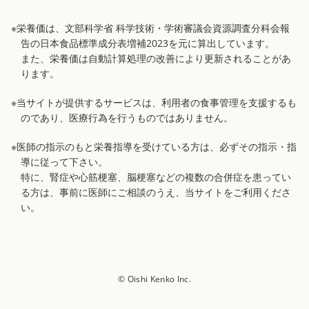
※栄養価は、文部科学省 科学技術・学術審議会資源調査分科会報
告の日本食品標準成分表増補2023を元に算出しています。
また、栄養価は自動計算処理の改善により更新されることがあ
ります。
※当サイトが提供するサービスは、利用者の食事管理を支援するも
のであり、医療行為を行うものではありません。
※医師の指示のもと栄養指導を受けている方は、必ずその指示・指
導に従って下さい。
特に、腎症や心筋梗塞、脳梗塞などの複数の合併症を患ってい
る方は、事前に医師にご相談のうえ、当サイトをご利用くださ
い。
© Oishi Kenko Inc.