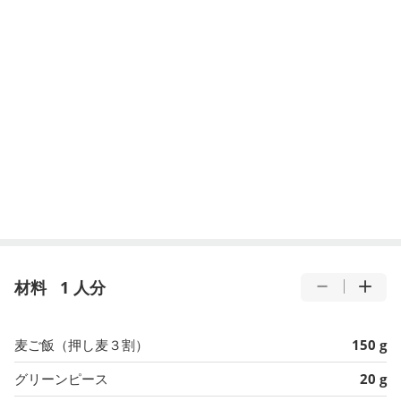
材料
1 人分
麦ご飯（押し麦３割）
150 g
グリーンピース
20 g