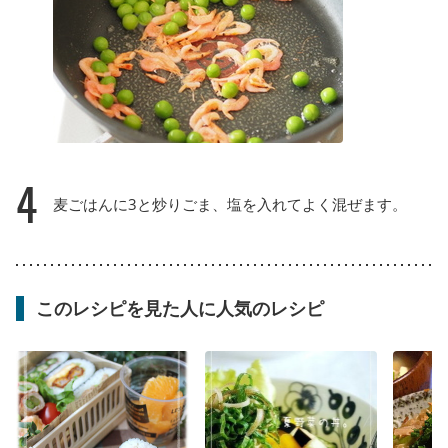
4
麦ごはんに3と炒りごま、塩を入れてよく混ぜます。
このレシピを見た人に人気のレシピ