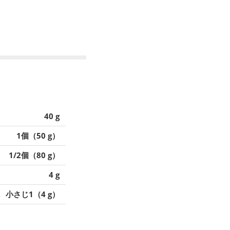
40 g
1個（50 g）
1/2個（80 g）
4 g
小さじ1（4 g）