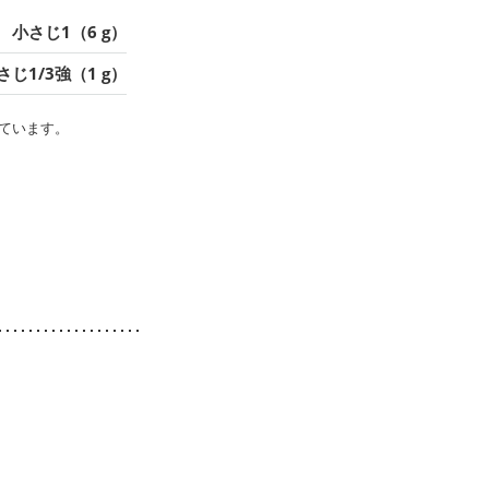
小さじ1（6 g）
さじ1/3強（1 g）
ています。