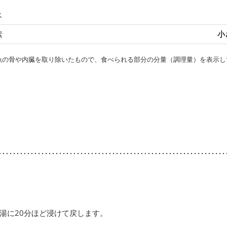
ス
素
小
・魚の骨や内臓を取り除いたもので、食べられる部分の分量（調理量）を表示し
湯に20分ほど浸けて戻します。