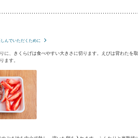
楽しんでいただくために
りに、きくらげは食べやすい大きさに切ります。えびは背わたを
ります。
量のごま油を中火で熱し、溶いた卵を入れます。ふんわりと半熟状