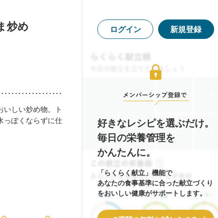
ま炒め
ログイン
新規登録
おいしい炒め物。ト
水っぽくならずに仕
好きなレシピを選ぶだけ。
毎日の栄養管理を
かんたんに。
「らくらく献立」機能で
あなたの食事基準に合った献立づくり
をおいしい健康がサポートします。