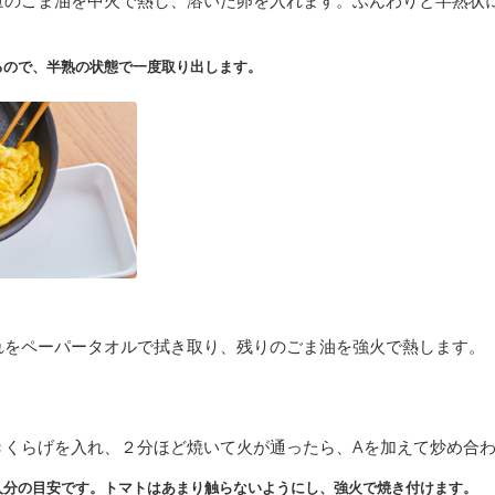
るので、半熟の状態で一度取り出します。
れをペーパータオルで拭き取り、残りのごま油を強火で熱します。
きくらげを入れ、２分ほど焼いて火が通ったら、Aを加えて炒め合
人分の目安です。トマトはあまり触らないようにし、強火で焼き付けます。