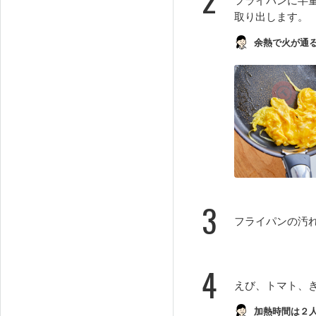
取り出します。
余熱で火が通
3
フライパンの汚
4
えび、トマト、
加熱時間は２