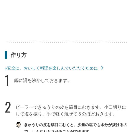
作り方
※安全に、おいしく料理を楽しんでいただくために
1
鍋に湯を沸かしておきます。
2
ピーラーできゅうりの皮を縞目にむきます。小口切りに
して塩を振り、手で軽く混ぜて５分ほどおきます。
きゅうりの皮を縞目にむくと、少量の塩でも水分が抜けるの
で、しんなりとさせることができます。