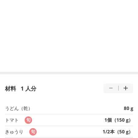
材料
1 人分
うどん（乾）
80 g
トマト
1個（150 g）
きゅうり
1/2本（50 g）