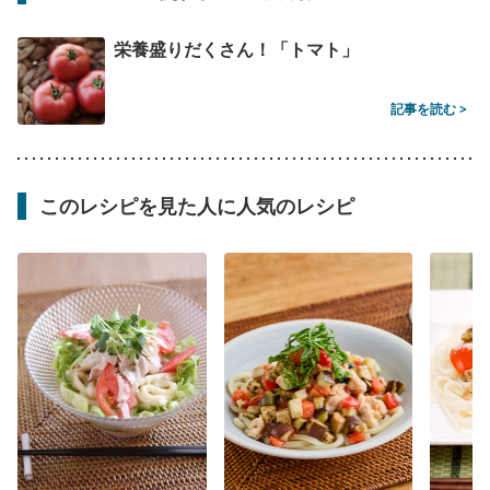
栄養盛りだくさん！「トマト」
記事を読む >
このレシピを見た人に人気のレシピ