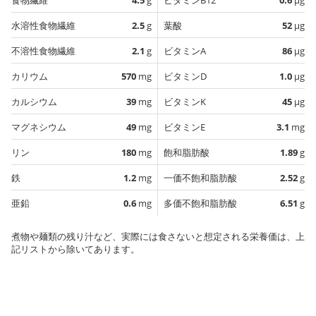
水溶性食物繊維
2.5
g
葉酸
52
µg
不溶性食物繊維
2.1
g
ビタミンA
86
µg
カリウム
570
mg
ビタミンD
1.0
µg
カルシウム
39
mg
ビタミンK
45
µg
マグネシウム
49
mg
ビタミンE
3.1
mg
リン
180
mg
飽和脂肪酸
1.89
g
鉄
1.2
mg
一価不飽和脂肪酸
2.52
g
亜鉛
0.6
mg
多価不飽和脂肪酸
6.51
g
煮物や麺類の残り汁など、実際には食さないと想定される栄養価は、上
記リストから除いてあります。