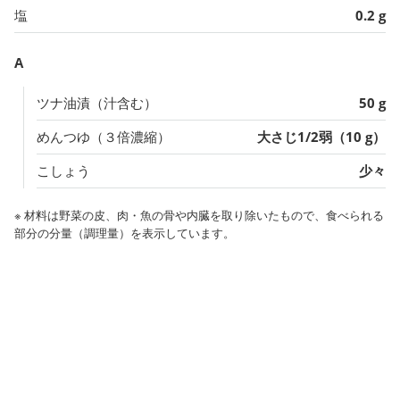
塩
0.2 g
A
ツナ油漬（汁含む）
50 g
めんつゆ（３倍濃縮）
大さじ1/2弱（10 g）
こしょう
少々
※ 材料は野菜の皮、肉・魚の骨や内臓を取り除いたもので、食べられる
部分の分量（調理量）を表示しています。