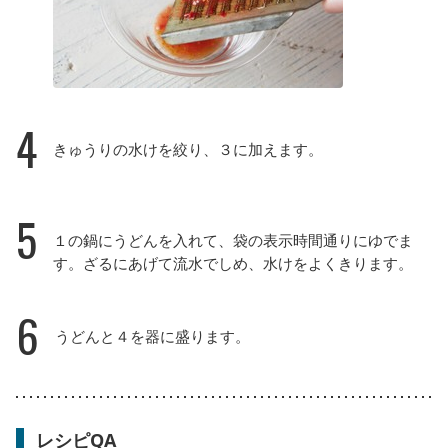
4
きゅうりの水けを絞り、３に加えます。
5
１の鍋にうどんを入れて、袋の表示時間通りにゆでま
す。ざるにあげて流水でしめ、水けをよくきります。
6
うどんと４を器に盛ります。
レシピQA