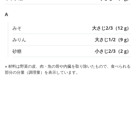
A
みそ
大さじ2/3（12 g）
みりん
大さじ1/2（9 g）
砂糖
小さじ2/3（2 g）
※ 材料は野菜の皮、肉・魚の骨や内臓を取り除いたもので、食べられる
部分の分量（調理量）を表示しています。