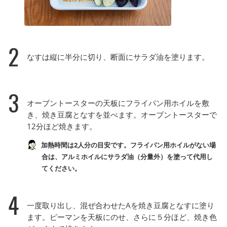
2
なすは縦に半分に切り、断面にサラダ油を塗ります。
3
オーブントースターの天板にフライパン用ホイルを敷
き、焼き豆腐となすを並べます。オーブントースターで
12分ほど焼きます。
加熱時間は2人分の目安です。フライパン用ホイルがない場
合は、アルミホイルにサラダ油（分量外）を塗って代用し
てください。
4
一度取り出し、混ぜ合わせたAを焼き豆腐となすに塗り
ます。ピーマンを天板にのせ、さらに５分ほど、焼き色