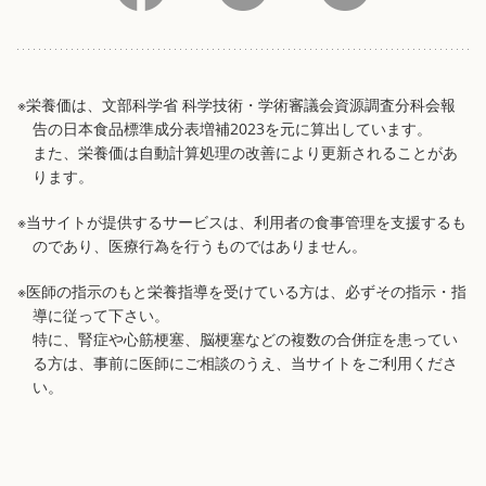
※栄養価は、文部科学省 科学技術・学術審議会資源調査分科会報
告の日本食品標準成分表増補2023を元に算出しています。
また、栄養価は自動計算処理の改善により更新されることがあ
ります。
※当サイトが提供するサービスは、利用者の食事管理を支援するも
のであり、医療行為を行うものではありません。
※医師の指示のもと栄養指導を受けている方は、必ずその指示・指
導に従って下さい。
特に、腎症や心筋梗塞、脳梗塞などの複数の合併症を患ってい
る方は、事前に医師にご相談のうえ、当サイトをご利用くださ
い。