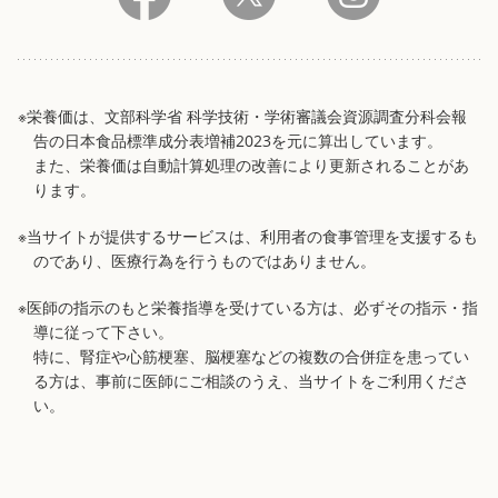
※栄養価は、文部科学省 科学技術・学術審議会資源調査分科会報
告の日本食品標準成分表増補2023を元に算出しています。
また、栄養価は自動計算処理の改善により更新されることがあ
ります。
※当サイトが提供するサービスは、利用者の食事管理を支援するも
のであり、医療行為を行うものではありません。
※医師の指示のもと栄養指導を受けている方は、必ずその指示・指
導に従って下さい。
特に、腎症や心筋梗塞、脳梗塞などの複数の合併症を患ってい
る方は、事前に医師にご相談のうえ、当サイトをご利用くださ
い。