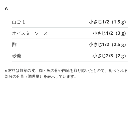
A
白ごま
小さじ1/2（1.5 g）
オイスターソース
小さじ1/2（3 g）
酢
小さじ1/2（2.5 g）
砂糖
小さじ2/3（2 g）
※ 材料は野菜の皮、肉・魚の骨や内臓を取り除いたもので、食べられる
部分の分量（調理量）を表示しています。