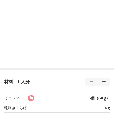
材料
1 人分
ミニトマト
6個（60 g）
乾燥きくらげ
4 g